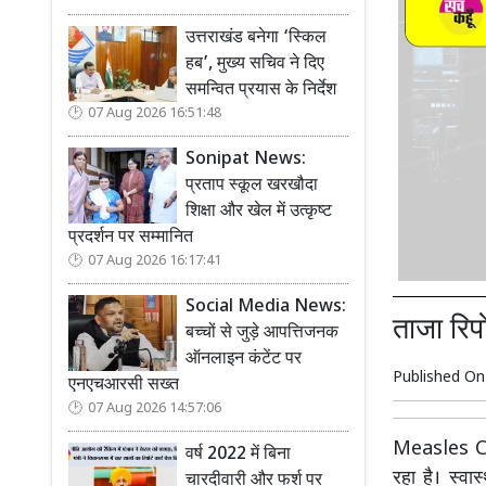
उत्तराखंड बनेगा ‘स्किल
हब’, मुख्य सचिव ने दिए
समन्वित प्रयास के निर्देश
07 Aug 2026 16:51:48
Sonipat News:
प्रताप स्कूल खरखौदा
शिक्षा और खेल में उत्कृष्ट
प्रदर्शन पर सम्मानित
07 Aug 2026 16:17:41
Social Media News:
ताजा रिपो
बच्चों से जुड़े आपत्तिजनक
ऑनलाइन कंटेंट पर
Published O
एनएचआरसी सख्त
07 Aug 2026 14:57:06
Measles Cas
वर्ष 2022 में बिना
रहा है। स्वास
चारदीवारी और फर्श पर