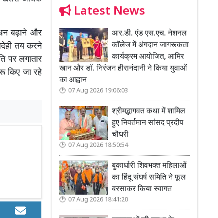
Latest News
ाधन बढ़ाने और
आर.डी. एंड एस.एच. नेशनल
कॉलेज में अंगदान जागरूकता
बदेही तय करने
कार्यक्रम आयोजित, आमिर
थिति पर लगातार
खान और डॉ. निरंजन हीरानंदानी ने किया युवाओं
रू किए जा रहे
का आह्वान
07 Aug 2026 19:06:03
श्रीमद्भागवत कथा में शामिल
हुए निवर्तमान सांसद प्रदीप
चौधरी
07 Aug 2026 18:50:54
बुकार्धारी शिवभक्त महिलाओं
का हिंदू संघर्ष समिति ने फूल
बरसाकर किया स्वागत
07 Aug 2026 18:41:20