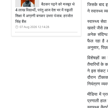
बैठकर पढ़ने को मजबूर थे
जिसके बाद इस
4 लाख विद्यार्थी, परंतु आज देश भर में स्कूली
ने स्वास्थ्य
शिक्षा में अग्रणी बनकर उभरा पंजाब: हरजोत
स्वास्थ्य सेव
सिंह बैंस
07 Aug 2026 12:14:28
खसरे जैसे लक्
अनेक संदिग्ध
फैल रहा है औ
अनुसार, पिछले
विशेषज्ञों 
तैयारियों के 
ने इस संकट क
दौरान टीकाक
नियंत्रण व्
मीडिया में प
प्रणाली हाल क
स्वास्थ्य के