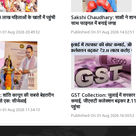
ाख महिलाओं के खातों में पहुंची
Sakshi Chaudhary: साक्षी ने शान
साथ फाइनल में बनाई जगह
 01 Aug 2026 20:49:32
Published On 01 Aug 2026 14:32:51
शांति कानून की सबसे बेहतरीन
GST Collection: जुलाई में सरकार 
ं से एक: सीजेआई
कमाई, जीएसटी कलेक्शन बढ़कर ₹2.1
पहुंचा
 01 Aug 2026 11:34:13
Published On 01 Aug 2026 16:30:52