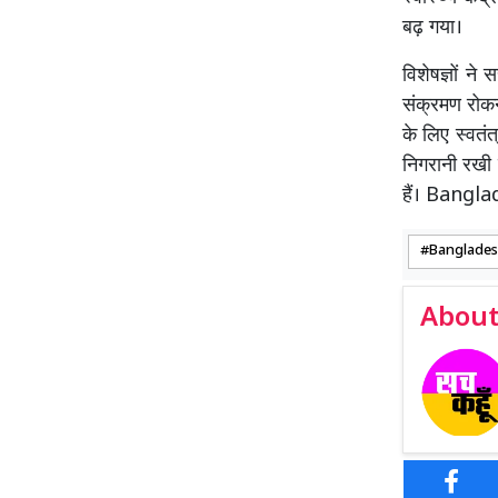
बढ़ गया।
विशेषज्ञों न
संक्रमण रोकन
के लिए स्वतंत
निगरानी रखी 
हैं। Bang
Banglade
About