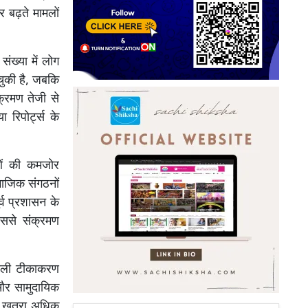
 बढ़ते मामलों
संख्या में लोग
 चुकी है, जबकि
क्रमण तेजी से
 रिपोर्ट्स के
ाओं की कमजोर
ामाजिक संगठनों
्व प्रशासन के
िससे संक्रमण
 वाली टीकाकरण
े और सामुदायिक
 का खतरा अधिक