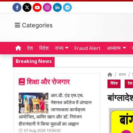
Categories
देश
विदेश
राज्य
Fraud Alert
अध्यात्म
Breaking News
राज्य
शिक्षा और रोजगार
विदेश
देश
आर.डी. एंड एस.एच.
बांग्लाद
नेशनल कॉलेज में अंगदान
जागरूकता कार्यक्रम
आयोजित, आमिर खान और डॉ. निरंजन
हीरानंदानी ने किया युवाओं का आह्वान
07 Aug 2026 19:06:03