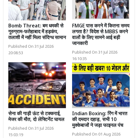
Bomb Threat: बम धमकी से
FMGE पास करने में कितना समय
गुरुग्राम-फतेहाबाद में हड़कंप,
लगता है? विदेश से MBBS करने
तलाशी में नहीं मिला संदिग्ध सामान
वालों के लिए सामने आई बड़ी
जानकारी
Published On 31 Jul 2026
Published On 31 Jul 2026
20:08:53
16:10:35
सेना की गाड़ी ऊंट से टक्कराई,
Indian Boxing: रिंग में भारत
मेजर की मौत, दो लेफ्टिनेंट घायल
की दमदार दहाड़, सभी 10
मुक्केबाजों ने जड़ा फाइनल पंच
Published On 31 Jul 2026
Published On 01 Aug 2026
15:03:19