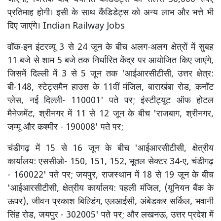
प्रतिमाह होगी। इसी के साथ कैंडिडेट्स को अन्य लाभ और भत्ते भी
दिए जाएंगे। Indian Railway Jobs
वॉक-इन इंटरव्यू 3 से 24 जून के बीच अलग-अलग क्षेत्रों में सुबह
11 बजे से शाम 5 बजे तक निर्धारित केंद्र पर आयोजित किए जाएंगे,
जिसमें दिल्ली में 3 से 5 जून तक 'आईआरसीटीसी, उत्तर क्षेत्र:
बी-148, स्टेट्समैन हाउस के 11वीं मंजिल, बाराखंबा रोड, कनॉट
प्लेस, नई दिल्ली- 110001' पते पर; इंस्टीट्यूट ऑफ होटल
मैनेजमेंट, श्रीनगर में 11 से 12 जून के बीच 'राजबाग, श्रीनगर,
जम्मू और कश्मीर - 190008' पते पर;
चंडीगढ़ में 15 से 16 जून के बीच 'आईआरसीटीसी, क्षेत्रीय
कार्यालय: एससीओ- 150, 151, 152, भूतल सेक्टर 34-ए, चंडीगढ़
- 160022' पते पर; जयपुर, राजस्थान में 18 से 19 जून के बीच
'आईआरसीटीसी, क्षेत्रीय कार्यालय: पहली मंजिल, (यूनियन बैंक के
ऊपर), जीवन प्रकाश बिल्डिंग, एलआईसी, अंबेडकर सर्किल, भवानी
सिंह रोड, जयपुर - 302005' पते पर; और लखनऊ, उत्तर प्रदेश में