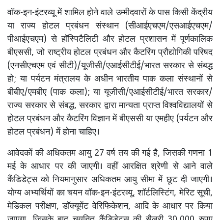
वॉक-इन-इंटरव्यू में शामिल होने वाले उम्मीदवारों के पास किसी केंद्रीय
या राज्य होटल प्रबंधन संस्थान (सीआईएचएम/एसआईएचएम/
पीआईएचएम) से हॉस्पिटैलिटी और होटल प्रशासन में पूर्णकालिक
बीएससी, जो राष्ट्रीय होटल प्रबंधन और कैटरिंग प्रौद्योगिकी परिषद
(एनसीएचएम एवं सीटी)/यूजीसी/एआईसीटीई/भारत सरकार से संबद्ध
हो; या पर्यटन मंत्रालय के अधीन भारतीय पाक कला संस्थानों से
बीबीए/एमबीए (पाक कला); या यूजीसी/एआईसीटीई/भारत सरकार/
राज्य सरकार से संबद्ध, सरकार द्वारा मान्यता प्राप्त विश्वविद्यालयों से
होटल प्रबंधन और कैटरिंग विज्ञान में बीएससी या एमहीए (पर्यटन और
होटल प्रबंधन) में होना चाहिए।
आवेदकों की अधिकतम आयु 27 वर्ष तय की गई है, जिसकी गणना 1
मई के आधार पर की जाएगी। वहीं आरक्षित श्रेणी से आने वाले
कैंडिडेट्स को नियमानुसार अधिकतम आयु सीमा में छूट दी जाएगी।
योग्य अभ्यर्थियों का चयन वॉक-इन-इंटरव्यू, शॉर्टलिस्टिंग, मेरिट सूची,
मेडिकल परीक्षण, डॉक्यूमेंट वेरिफिकेशन, आदि के आधार पर किया
जाएगा, जिसके बाद चयनित कैंडिडेट्स की सैलरी 30,000 रुपए