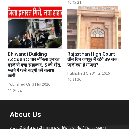
10:45:21
Bhiwandi Building
Rajasthan High Court:
Accident: चार मंजिला इमारत
तीन दिन जयपुर में रहेंगे 39 जज!
ढहने से मचा हाहाकार, 8 की मौत,
जानें क्या है माजरा?
मलबे में फंसे कइयों की तलाश
Published On 31 Jul 2026
जारी
16:21:36
Published On 31 Jul 2026
11:04:52
About Us
सच कहूँ हिंदी व पंजाबी भाषा मे प्रकाशित राष्ट्रीय दैनिक अख़बार।