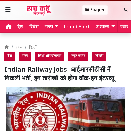
Epaper
देश
विदेश
राज्य
Fraud Alert
अध्यात्म
स्वास्थ
राज्य
दिल्ली
देश
राज्य
शिक्षा और रोजगार
न्यूज़ ब्रीफ
दिल्ली
Indian Railway Jobs: आईआरसीटीसी में
निकली भर्ती, इन तारीखों को होगा वॉक-इन इंटरव्यू