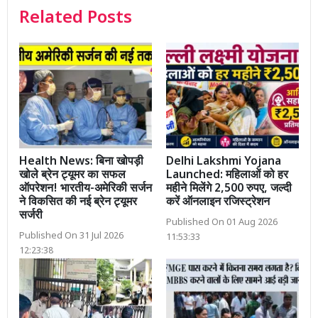
Related Posts
Health News: बिना खोपड़ी
Delhi Lakshmi Yojana
खोले ब्रेन ट्यूमर का सफल
Launched: महिलाओं को हर
ऑपरेशन! भारतीय-अमेरिकी सर्जन
महीने मिलेंगे 2,500 रुपए, जल्दी
ने विकसित की नई ब्रेन ट्यूमर
करें ऑनलाइन रजिस्ट्रेशन
सर्जरी
Published On 01 Aug 2026
Published On 31 Jul 2026
11:53:33
12:23:38