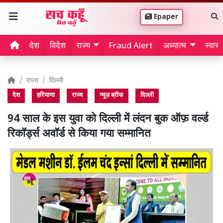
Epaper
देश
विदेश
राज्य
Fraud Alert
अध्यात्म
स्वास्थ
राज्य
दिल्ली
देश
हरियाणा
राज्य
न्यूज़ ब्रीफ
दिल्ली
94 साल के इस युवा को दिल्ली में लंदन बुक ऑफ़ वर्ल्ड
रिकॉर्ड्स अवॉर्ड से किया गया सम्मानित