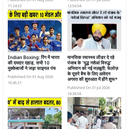
Published On 01 Aug 2026
Published On 31 Jul 2026
11:24:32
12:56:04
Indian Boxing: रिंग में भारत
मानसिक स्वास्थ्य लीडर दे रहे
की दमदार दहाड़, सभी 10
पंजाब के ‘युद्ध नशेआं विरुद्ध’
मुक्केबाजों ने जड़ा फाइनल पंच
अभियान को नई मज़बूती; फेलोज़
के दूसरे बैच के लिए आवेदन
Published On 01 Aug 2026
अगस्त की शुरुआत में होंगे शुरू*
10:45:21
Published On 31 Jul 2026
10:38:58