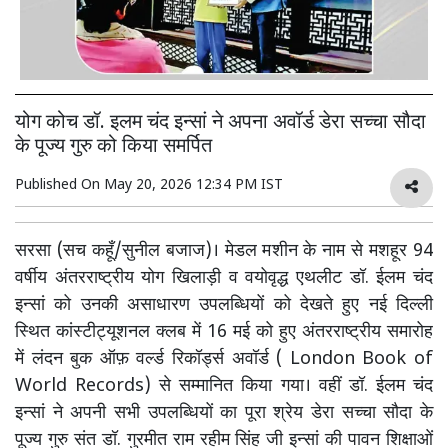
योग कोच डॉ. इलम चंद इन्सां ने अपना अवॉर्ड डेरा सच्चा सौदा
के पूज्य गुरु को किया समर्पित
Published On
May 20, 2026 12:34 PM IST
सरसा (सच कहूँ/सुनील बजाज)। मेडल मशीन के नाम से मशहूर 94
वर्षीय अंतरराष्ट्रीय योग खिलाड़ी व वयोवृद्ध एथलीट डॉ. ईलम चंद
इन्सां को उनकी असाधारण उपलब्धियों को देखते हुए नई दिल्ली
स्थित कांस्टीट्यूशनल क्लब में 16 मई को हुए अंतरराष्ट्रीय समारोह
में लंदन बुक ऑफ़ वर्ल्ड रिकॉर्ड्स अवॉर्ड ( London Book of
World Records) से सम्मानित किया गया। वहीं डॉ. ईलम चंद
इन्सां ने अपनी सभी उपलब्धियों का पूरा श्रेय डेरा सच्चा सौदा के
पूज्य गुरु संत डॉ. गुरमीत राम रहीम सिंह जी इन्सां की पावन शिक्षाओं