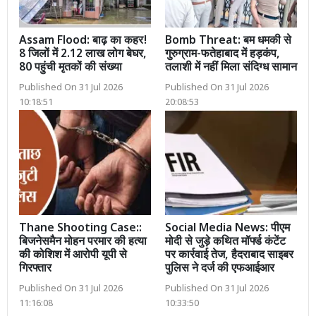
Assam Flood: बाढ़ का कहर!
Bomb Threat: बम धमकी से
8 जिलों में 2.12 लाख लोग बेघर,
गुरुग्राम-फतेहाबाद में हड़कंप,
80 पहुंची मृतकों की संख्या
तलाशी में नहीं मिला संदिग्ध सामान
Published On 31 Jul 2026
Published On 31 Jul 2026
10:18:51
20:08:53
Thane Shooting Case::
Social Media News: पीएम
बिजनेसमैन मोहन परमार की हत्या
मोदी से जुड़े कथित मॉर्फ्ड कंटेंट
की कोशिश में आरोपी यूपी से
पर कार्रवाई तेज, हैदराबाद साइबर
गिरफ्तार
पुलिस ने दर्ज की एफआईआर
Published On 31 Jul 2026
Published On 31 Jul 2026
11:16:08
10:33:50