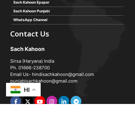
Sach Kahoon Epaper
Sach Kahoon Punjabi
WhatsApp Channel
Contact Us
Sach Kahoon
Sirsa (Haryana) India
Ph. 01666-238700
Email Us-
hindisachkahoon@gmail.com
punjabisachkahoon@gmail.com
HI
© 2026 -
Sach Kahoon
Powered by
Vedanta Software