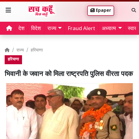
Epaper
देश
विदेश
राज्य
Fraud Alert
अध्यात्म
स्वास्थ
राज्य
हरियाणा
हरियाणा
भिवानी के जवान को मिला राष्ट्रपति पुलिस वीरता पदक