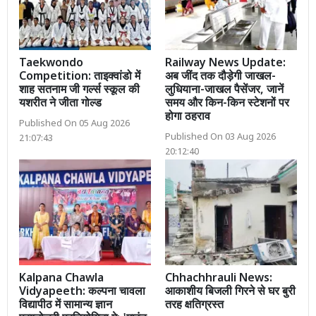
Taekwondo
Railway News Update:
Competition: ताइक्वांडो में
अब जींद तक दौड़ेगी जाखल-
शाह सतनाम जी गर्ल्स स्कूल की
लुधियाना-जाखल पैसेंजर, जानें
यशरीत ने जीता गोल्ड
समय और किन-किन स्टेशनों पर
होगा ठहराव
Published On 05 Aug 2026
Published On 03 Aug 2026
21:07:43
20:12:40
Kalpana Chawla
Chhachhrauli News:
Vidyapeeth: कल्पना चावला
आकाशीय बिजली गिरने से घर बुरी
विद्यापीठ में सामान्य ज्ञान
तरह क्षतिग्रस्त