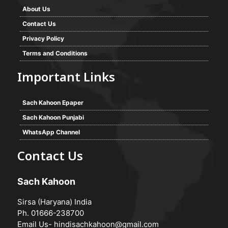
About Us
Contact Us
Privacy Policy
Terms and Conditions
Important Links
Sach Kahoon Epaper
Sach Kahoon Punjabi
WhatsApp Channel
Contact Us
Sach Kahoon
Sirsa (Haryana) India
Ph. 01666-238700
Email Us-
hindisachkahoon@gmail.com