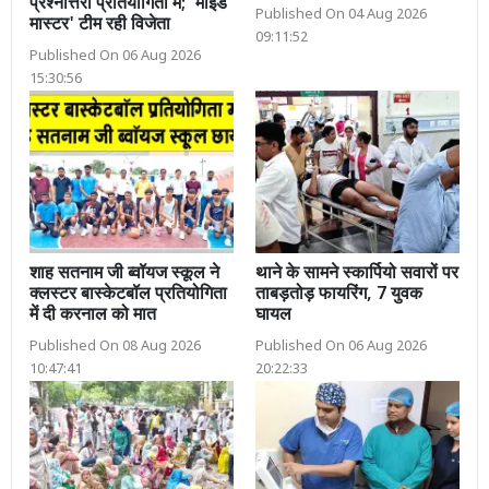
प्रश्नोत्तरी प्रतियोगिता मे; 'माइंड
Published On 04 Aug 2026
मास्टर' टीम रही विजेता
09:11:52
Published On 06 Aug 2026
15:30:56
शाह सतनाम जी ब्वॉयज स्कूल ने
थाने के सामने स्कार्पियो सवारों पर
क्लस्टर बास्केटबॉल प्रतियोगिता
ताबड़तोड़ फायरिंग, 7 युवक
में दी करनाल को मात
घायल
Published On 08 Aug 2026
Published On 06 Aug 2026
10:47:41
20:22:33