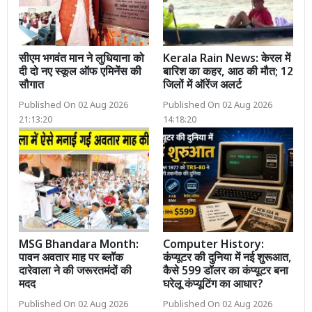
सीएम भगवंत मान ने लुधियाना को
Kerala Rain News: केरल में
दी दो नए स्कूल ऑफ एमिनेंस की
बारिश का कहर, आठ की मौत; 12
सौगात
जिलों में ऑरेंज अलर्ट
Published On 02 Aug 2026
Published On 02 Aug 2026
21:13:20
14:18:20
MSG Bhandara Month:
Computer History:
पावन अवतार माह पर ब्लॉक
कंप्यूटर की दुनिया में नई शुरूआत,
दारेवाला ने की जरूरतमंदों की
कैसे 599 डॉलर का कंप्यूटर बना
मदद
घरेलू कंप्यूटिंग का आधार?
Published On 02 Aug 2026
Published On 02 Aug 2026