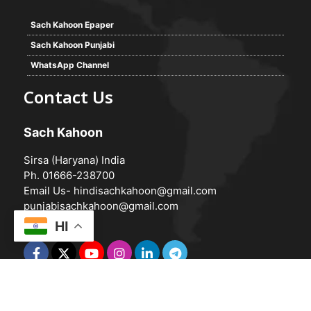
Sach Kahoon Epaper
Sach Kahoon Punjabi
WhatsApp Channel
Contact Us
Sach Kahoon
Sirsa (Haryana) India
Ph. 01666-238700
Email Us-
hindisachkahoon@gmail.com
punjabisachkahoon@gmail.com
HI
© 2026 -
Sach Kahoon