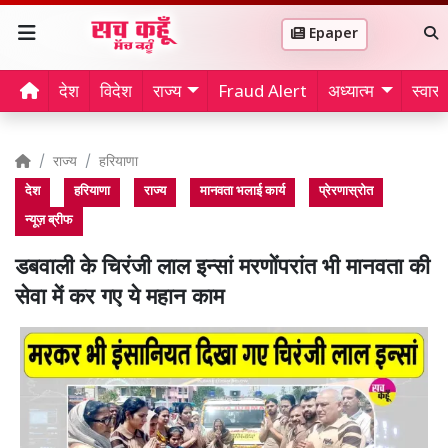
Epaper
देश
विदेश
राज्य
Fraud Alert
अध्यात्म
स्वास्थ
राज्य
हरियाणा
देश
हरियाणा
राज्य
मानवता भलाई कार्य
प्रेरणास्रोत
न्यूज़ ब्रीफ
डबवाली के चिरंजी लाल इन्सां मरणोंपरांत भी मानवता की
सेवा में कर गए ये महान काम