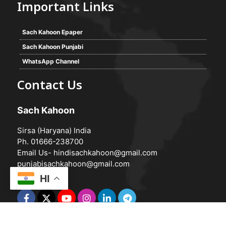
Important Links
Sach Kahoon Epaper
Sach Kahoon Punjabi
WhatsApp Channel
Contact Us
Sach Kahoon
Sirsa (Haryana) India
Ph. 01666-238700
Email Us-
hindisachkahoon@gmail.com
punjabisachkahoon@gmail.com
HI