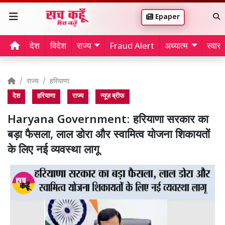
Epaper
देश
विदेश
राज्य
Fraud Alert
अध्यात्म
स्वास्थ
राज्य
हरियाणा
देश
हरियाणा
राज्य
न्यूज़ ब्रीफ
Haryana Government: हरियाणा सरकार का
बड़ा फैसला, लाल डोरा और स्वामित्व योजना शिकायतों
के लिए नई व्यवस्था लागू