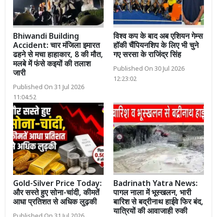
Bhiwandi Building
विश्व कप के बाद अब एशियन गेम्स
Accident: चार मंजिला इमारत
हॉकी चैंपियनशिप के लिए भी चुने
ढहने से मचा हाहाकार, 8 की मौत,
गए सरसा के राजिंद्र सिंह
मलबे में फंसे कइयों की तलाश
Published On 30 Jul 2026
जारी
12:23:02
Published On 31 Jul 2026
11:04:52
Gold-Silver Price Today:
Badrinath Yatra News:
और सस्ते हुए सोना-चांदी, कीमतें
पागल नाला में भूस्खलन, भारी
आधा प्रतिशत से अधिक लुढ़की
बारिश से बद्रीनाथ हाईवे फिर बंद,
यात्रियों की आवाजाही रुकी
Published On 31 Jul 2026