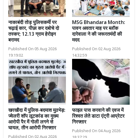
नाकाबंदी तोड़ पुलिसकर्मी पर
MSG Bhandara Month:
चढ़ाई कार, पीछा कर दबोचे दो
पावन अवतार माह पर ब्लॉक
तस्कर; 12.13 ग्राम हेरोइन
दारेवाला ने की जरूरतमंदों की
बरामद
मदद
Published On 05 Aug 2026
Published On 02 Aug 2026
19:19:02
14:32:59
खरखौदा में पुलिस-बदमाश मुठभेड़:
फाइल पास करवाने की एवज में
ज्वेलरी शॉप लूटकांड का मुख्य
रिश्वत लेते डाटा एंट्री आप्रेटर
आरोपी पैर में गोली लगने से
गिरफ्तार
घायल, तीन आरोपी गिरफ्तार
Published On 04 Aug 2026
Published On 02 Aug 2026
18:37:29