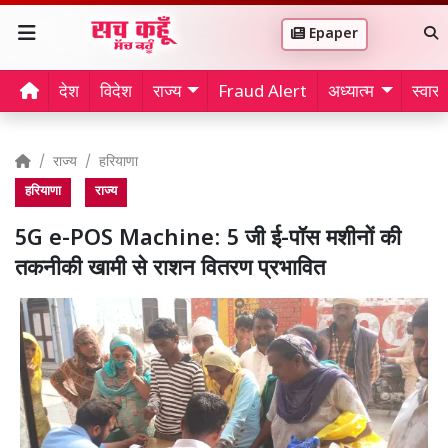
Epaper
देश
विदेश
राज्य
Fraud Alert
अध्यात्म
स्वास्थ
राज्य
हरियाणा
हरियाणा
राज्य
5G e-POS Machine: 5 जी ई-पॉस मशीनों की
तकनीकी खामी से राशन वितरण प्रभावित