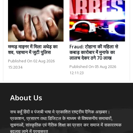
मम्मड़ माइनर में मिला अधेड़ का
Fraud: टोहाना की महिला से
शव, पहचान में जुटी पुलिस
कबाड़ कारोबार में मुनाफे का
लालच देकर ठगे 70 लाख
Published On 02 Aug 2026
Published On 05 Aug 2026
15:20:34
12:11:23
About Us
सच कहूँ हिंदी व पंजाबी भाषा मे प्रकाशित राष्ट्रीय दैनिक अख़बार।
प्रकाशन, प्रसारण तथा डिजिटल के माध्यम से विश्वसनीय समाचारों,
सूचनाओं, सांस्कृतिक एवं नैतिक शिक्षा का प्रसार कर समाज में सकारात्मक
बदलाव लाने में प्रयासरत