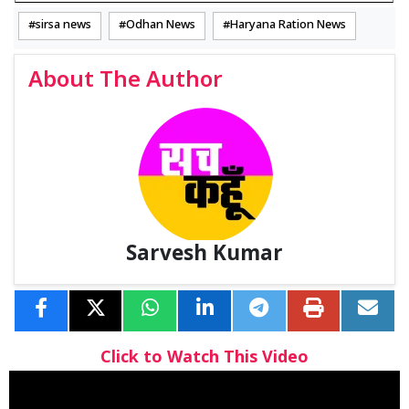
sirsa news
Odhan News
Haryana Ration News
About The Author
Sarvesh Kumar
Click to Watch This Video