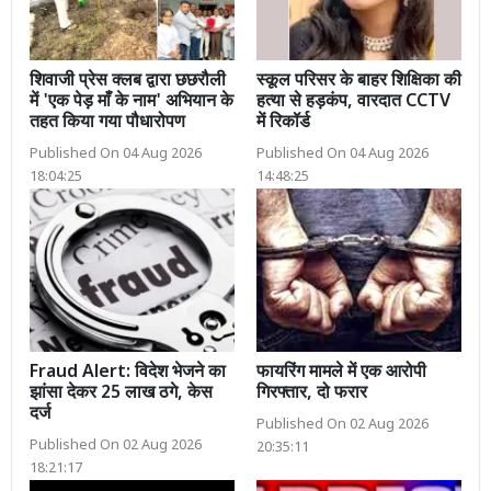
शिवाजी प्रेस क्लब द्वारा छछरौली
स्कूल परिसर के बाहर शिक्षिका की
में 'एक पेड़ माँ के नाम' अभियान के
हत्या से हड़कंप, वारदात CCTV
तहत किया गया पौधारोपण
में रिकॉर्ड
Published On 04 Aug 2026
Published On 04 Aug 2026
18:04:25
14:48:25
Fraud Alert: विदेश भेजने का
फायरिंग मामले में एक आरोपी
झांसा देकर 25 लाख ठगे, केस
गिरफ्तार, दो फरार
दर्ज
Published On 02 Aug 2026
Published On 02 Aug 2026
20:35:11
18:21:17