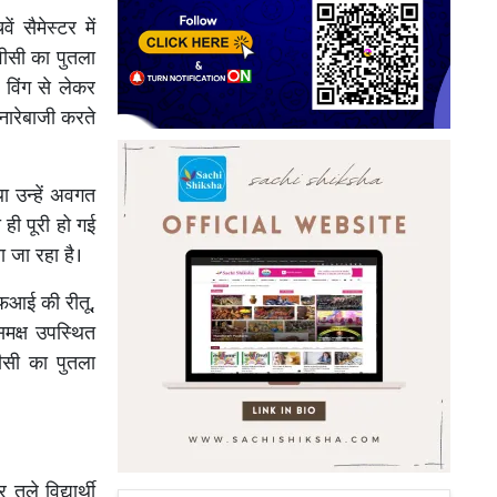
ं सैमेस्टर में
वीसी का पुतला
 विंग से लेकर
नारेबाजी करते
तथा उन्हें अवगत
ही पूरी हो गई
या जा रहा है।
एफआई की रीतू,
 समक्ष उपस्थित
वीसी का पुतला
ले विद्यार्थी