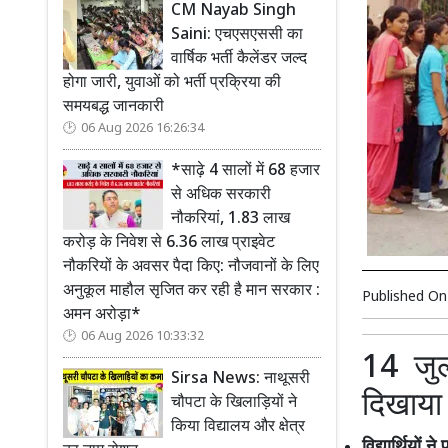
CM Nayab Singh
Saini: एचएसएससी का
वार्षिक भर्ती कैलेंडर जल्द
होगा जारी, युवाओं को भर्ती प्रक्रिया की
समयबद्ध जानकारी
06 Aug 2026 16:26:34
*साढ़े 4 सालों में 68 हजार
से अधिक सरकारी
नौकरियां, 1.83 लाख
करोड़ के निवेश से 6.36 लाख प्राइवेट
नौकरियों के अवसर पैदा किए: नौजवानों के लिए
अनुकूल माहौल सृजित कर रही है मान सरकार :
Published O
अमन अरोड़ा*
06 Aug 2026 10:33:32
14 जुल
Sirsa News: नाथूसरी
दिखाया ल
चौपटा के खिलाड़ियों ने
किया विद्यालय और क्षेत्र
विद्यार्थियों