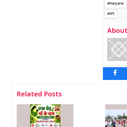
Haryana
SFI
About
Related Posts