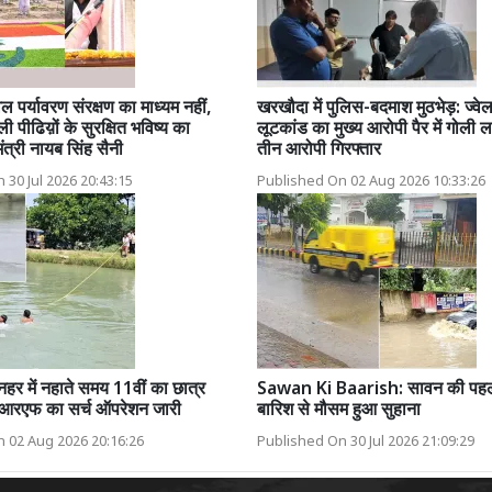
 पर्यावरण संरक्षण का माध्यम नहीं,
खरखौदा में पुलिस-बदमाश मुठभेड़: ज्वे
ी पीढिय़ों के सुरक्षित भविष्य का
लूटकांड का मुख्य आरोपी पैर में गोली 
मंत्री नायब सिंह सैनी
तीन आरोपी गिरफ्तार
 30 Jul 2026 20:43:15
Published On 02 Aug 2026 10:33:26
नहर में नहाते समय 11वीं का छात्र
Sawan Ki Baarish: सावन की पह
आरएफ का सर्च ऑपरेशन जारी
बारिश से मौसम हुआ सुहाना
 02 Aug 2026 20:16:26
Published On 30 Jul 2026 21:09:29