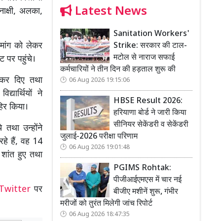
Latest News
ीनाक्षी, अलका,
Sanitation Workers'
की मांग को लेकर
Strike: सरकार की टाल-
मटोल से नाराज सफाई
ट पर पहुंचे।
कर्मचारियों ने तीन दिन की हड़ताल शुरू की
ंद कर दिए तथा
06 Aug 2026 19:15:06
्यार्थियों ने
HBSE Result 2026:
हिर किया।
हरियाणा बोर्ड ने जारी किया
सीनियर सेकेंडरी व सेकेंडरी
े तथा उन्होंने
जुलाई-2026 परीक्षा परिणाम
रहे हैं, वह 14
06 Aug 2026 19:01:48
ी शांत हुए तथा
PGIMS Rohtak:
पीजीआईएमएस में चार नई
Twitter
पर
बीजीए मशीनें शुरू, गंभीर
मरीजों को तुरंत मिलेगी जांच रिपोर्ट
06 Aug 2026 18:47:35