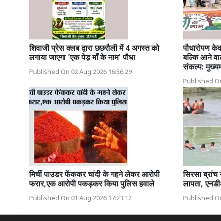
शिवाजी प्रेस क्लब द्वारा छछरौली में 4 अगस्त को
पौधारोपण केवल
लगाया जाएगा 'एक पेड़ माँ के नाम' पौधा
बल्कि आने वाल
संकल्प: मुख्य
Published On 02 Aug 2026 16:56:29
Published On
मिर्ची पाउडर फेंककर चांदी के गहने लेकर आरोपी
सिरसा ब्रांच 
फरार,एक आरोपी पकड़कर किया पुलिस हवाले
लापता, एनडी
Published On 01 Aug 2026 17:23:12
Published On