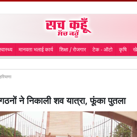
स्वास्थ्य
मानवता भलाई कार्य
शिक्षा / रोजगार
टेक - ऑटो
कृषि
ख
Sanitatio
हरियाणा
ंगठनों ने निकाली शव यात्रा, फूंका पुतला