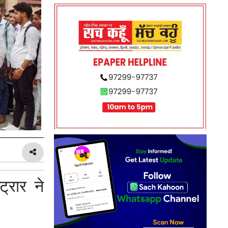
्रार ने