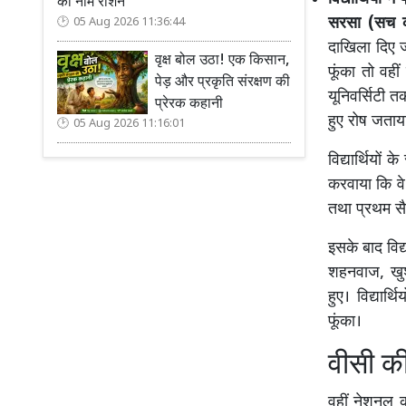
का नाम रोशन
सरसा (सच कह
05 Aug 2026 11:36:44
दाखिला दिए ज
वृक्ष बोल उठा! एक किसान,
फूंका तो वही
पेड़ और प्रकृति संरक्षण की
यूनिवर्सिटी 
प्रेरक कहानी
हुए रोष जताय
05 Aug 2026 11:16:01
विद्यार्थियों 
करवाया कि वे
तथा प्रथम सैमे
इसके बाद विद
शहनवाज, खुशबू
हुए। विद्यार
फूंका।
वीसी क
वहीं नेशनल क