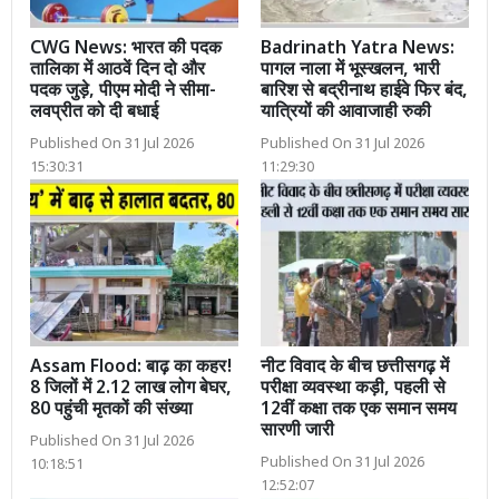
CWG News: भारत की पदक
Badrinath Yatra News:
तालिका में आठवें दिन दो और
पागल नाला में भूस्खलन, भारी
पदक जुड़े, पीएम मोदी ने सीमा-
बारिश से बद्रीनाथ हाईवे फिर बंद,
लवप्रीत को दी बधाई
यात्रियों की आवाजाही रुकी
Published On 31 Jul 2026
Published On 31 Jul 2026
15:30:31
11:29:30
Assam Flood: बाढ़ का कहर!
नीट विवाद के बीच छत्तीसगढ़ में
8 जिलों में 2.12 लाख लोग बेघर,
परीक्षा व्यवस्था कड़ी, पहली से
80 पहुंची मृतकों की संख्या
12वीं कक्षा तक एक समान समय
सारणी जारी
Published On 31 Jul 2026
Published On 31 Jul 2026
10:18:51
12:52:07