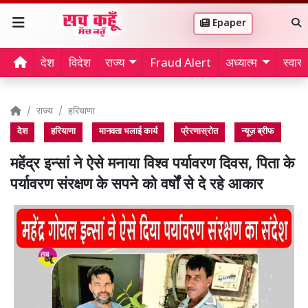
Epaper
देश
विदेश
राज्य
Fraud Alert
अध्यात्म
स्वास्थ
राज्य
हरियाणा
देश
हरियाणा
मानवता भलाई कार्य
प्रेरणास्रोत
न्यूज़ ब्रीफ
महेंद्र इन्सां ने ऐसे मनाया विश्व पर्यावरण दिवस, पिता के
पर्यावरण संरक्षण के सपने को वर्षों से दे रहे आकार