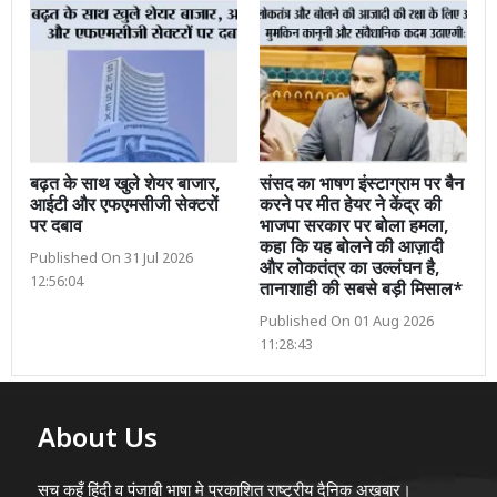
बढ़त के साथ खुले शेयर बाजार,
संसद का भाषण इंस्टाग्राम पर बैन
आईटी और एफएमसीजी सेक्टरों
करने पर मीत हेयर ने केंद्र की
पर दबाव
भाजपा सरकार पर बोला हमला,
कहा कि यह बोलने की आज़ादी
Published On 31 Jul 2026
और लोकतंत्र का उल्लंघन है,
12:56:04
तानाशाही की सबसे बड़ी मिसाल*
Published On 01 Aug 2026
11:28:43
About Us
सच कहूँ हिंदी व पंजाबी भाषा मे प्रकाशित राष्ट्रीय दैनिक अख़बार।