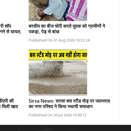
लरी शॉप
बरसीम का बीज चोरी करते युवक को ग्रामीणों ने
लगने से घायल,
पकड़ा, पेड़ से बांधा
Published On 01 Aug 2026 18:33:24
ीएपी की
Sirsa News: सरसा बस स्टैंड मोड़ पर जलभराव
ो मिली खाद
का नगर परिषद ने किया स्थायी समाधान
Published On 30 Jul 2026 13:00:12