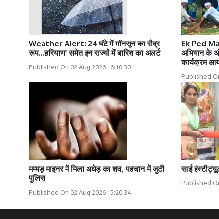
Weather Alert: 24 घंटे में मॉनसून का रौद्र
Ek Ped Maa 
रूप...हरियाणा समेत इन राज्यों में बारिश का अलर्ट
अभियान के अंत
कार्यक्रम आ
Published On 02 Aug 2026 16:10:30
Published On
मम्मड़ माइनर में मिला अधेड़ का शव, पहचान में जुटी
साई इंस्टीट्यू
पुलिस
Published On
Published On 02 Aug 2026 15:20:34