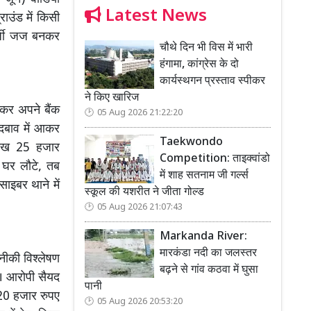
Latest News
ाउंड में किसी
्जी जज बनकर
चौथे दिन भी विस में भारी
हंगामा, कांग्रेस के दो
कार्यस्थगन प्रस्ताव स्पीकर
ने किए खारिज
मकर अपने बैंक
05 Aug 2026 21:22:20
 दबाव में आकर
Taekwondo
लाख 25 हजार
Competition: ताइक्वांडो
 घर लौटे, तब
में शाह सतनाम जी गर्ल्स
इबर थाने में
स्कूल की यशरीत ने जीता गोल्ड
05 Aug 2026 21:07:43
Markanda River:
मारकंडा नदी का जलस्तर
नीकी विश्लेषण
बढ़ने से गांव कठवा में घुसा
ा। आरोपी सैयद
पानी
20 हजार रुपए
05 Aug 2026 20:53:20