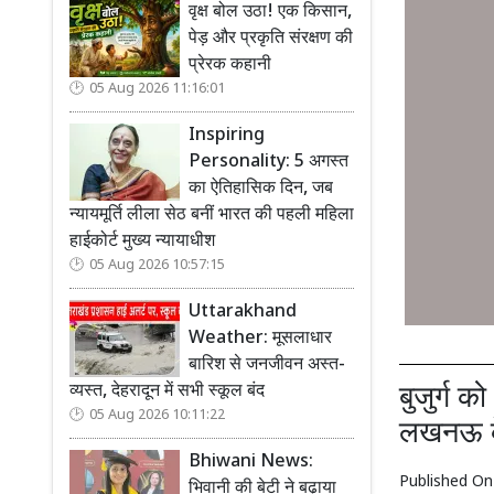
वृक्ष बोल उठा! एक किसान,
पेड़ और प्रकृति संरक्षण की
प्रेरक कहानी
05 Aug 2026 11:16:01
Inspiring
Personality: 5 अगस्त
का ऐतिहासिक दिन, जब
न्यायमूर्ति लीला सेठ बनीं भारत की पहली महिला
हाईकोर्ट मुख्य न्यायाधीश
05 Aug 2026 10:57:15
Uttarakhand
Weather: मूसलाधार
बारिश से जनजीवन अस्त-
व्यस्त, देहरादून में सभी स्कूल बंद
बुजुर्ग 
05 Aug 2026 10:11:22
लखनऊ के
Bhiwani News:
Published O
भिवानी की बेटी ने बढ़ाया