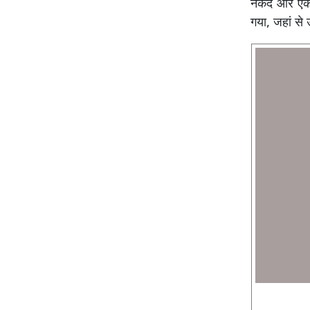
नकद और एक म
गया, जहां से 