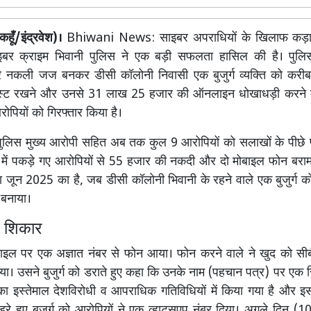
हूँ/इंद्रवेश)।
Bhiwani News: साइबर अपराधियों के खिलाफ कड़ा
ाइबर क्राइम भिवानी पुलिस ने एक बड़ी सफलता हासिल की है। पुलि
नकली जज बनकर डीसी कॉलोनी निवासी एक बुजुर्ग व्यक्ति को करी
्ट रखने और उनसे 31 लाख 25 हजार की ऑनलाइन धोखाधड़ी करने के 
पियों को गिरफ्तार किया है।
 पुलिस मुख्य आरोपी सहित अब तक कुल 9 आरोपियों को सलाखों के पीछे पह
ई में पकड़े गए आरोपियों से 55 हजार की नकदी और दो मोबाइल फोन बराम
ा जून 2025 का है, जब डीसी कॉलोनी भिवानी के रहने वाले एक बुजुर्ग क
बनाया।
थे शिकार
बाइल पर एक अज्ञात नंबर से फोन आया। फोन करने वाले ने खुद को स
ा। उसने बुजुर्ग को डराते हुए कहा कि उनके नाम (पहचान पत्र) पर एक स
ा इस्तेमाल देशविरोधी व आपराधिक गतिविधियों में किया गया है और इस
। डरे हुए बुजुर्ग को आरोपियों ने एक व्हाट्सएप नंबर दिया। अगले दिन (1