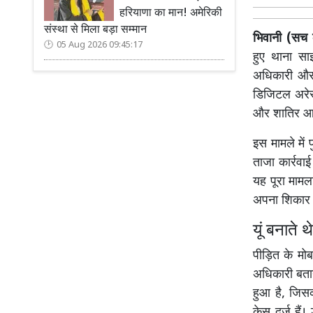
हरियाणा का मान! अमेरिकी
संस्था से मिला बड़ा सम्मान
भिवानी (सच क
05 Aug 2026 09:45:17
हुए थाना स
अधिकारी और 
डिजिटल अरेस
और शातिर आरो
इस मामले में
ताजा कार्रवा
यह पूरा मामल
अपना शिकार 
यूं बनाते 
पीड़ित के मो
अधिकारी बताय
हुआ है, जिसक
केस दर्ज हैं