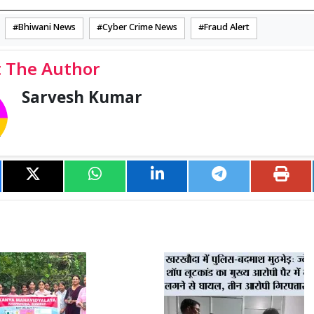
Bhiwani News
Cyber Crime News
Fraud Alert
 The Author
Sarvesh Kumar