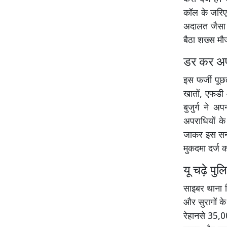
कॉल के जरिए 
अदालत जैसा
बैठा शख्स मौ
डर कर अपन
इस फर्जी पूछ
खातों, एफडी 
बुजुर्ग ने
अपराधियों क
जाकर इस सनस
मुकदमा दर्ज 
यू चढ़े पुल
साइबर थाना भ
और सुरागों क
रेहानसे 35,