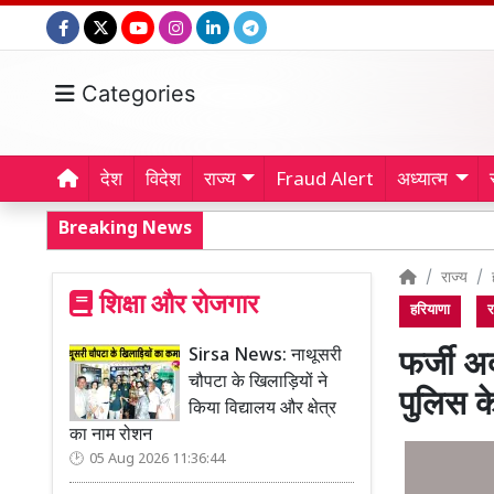
Categories
देश
विदेश
राज्य
Fraud Alert
अध्यात्म
Breaking News
राज्य
शिक्षा और रोजगार
हरियाणा
र
Sirsa News: नाथूसरी
फर्जी अ
चौपटा के खिलाड़ियों ने
पुलिस के
किया विद्यालय और क्षेत्र
का नाम रोशन
05 Aug 2026 11:36:44