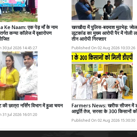
Ke Naam: एक पेड़ माँ के नाम
खरखौदा में पुलिस-बदमाश मुठभेड़: ज्वे
र्गत कन्या कॉलेज में वृक्षारोपण
लूटकांड का मुख्य आरोपी पैर में गोली 
योजित
तीन आरोपी गिरफ्तार
 30 Jul 2026 14:45:27
Published On 02 Aug 2026 10:33:26
ट की छात्रा नर्सिंग विभाग में हुआ चयन
Farmers News: खरीफ सीजन में ड
आपूर्ति तेज, सरसा के 300 किसानों क
 31 Jul 2026 16:01:20
Published On 02 Aug 2026 15:30:30