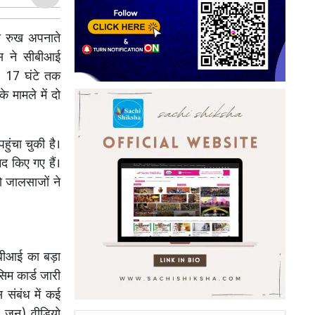
 रुख अपनाते
स ने सीबीआई
ब 17 घंटे तक
मामले में दो
ुंचा चुकी है।
द किए गए हैं।
ो जालसाजों ने
ीबीआई का बड़ा
िम कार्ड जारी
 संबंध में कई
0 जून) वीडियो