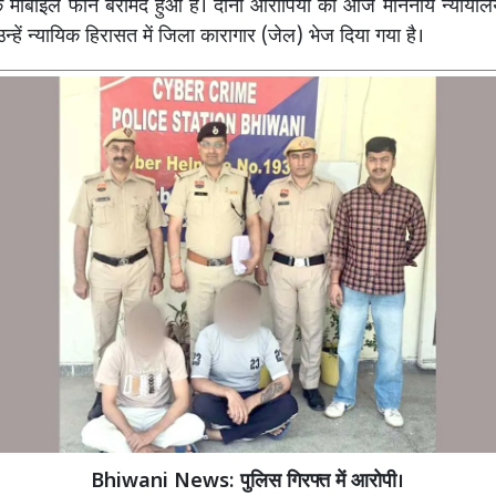
ोबाइल फोन बरामद हुआ है। दोनों आरोपियों को आज माननीय न्यायालय 
उन्हें न्यायिक हिरासत में जिला कारागार (जेल) भेज दिया गया है।
Bhiwani News: पुलिस गिरफ्त में आरोपी।