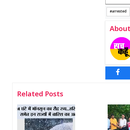
arrested
About
Related Posts