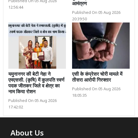
Published On 05 Aug 2026
आमंत्रण
12:56:44
Published On 05 Aug 2026
20:39:50
यमुनानगर की बेटी नेहा ने
एसी के कंप्रेसर चोरी मामले में
एमएससी. (कृषि) में कुलपति स्वर्ण
तीसरा आरोपी गिरफ्तार
पदक जीतकर जिले व क्षेत्र का
Published On 05 Aug 2026
नाम किया रोशन
18:05:35
Published On 05 Aug 2026
17:42:02
About Us