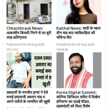
Chhachhrauli News:
Kaithal News: शादी के महज
आकाशीय बिजली गिरने से घर बुरी
तीन माह बाद नवविवाहिता की
तरह क्षतिग्रस्त
संदिग्ध मौत
Published On 04 Aug 2026
Published On 03 Aug 2026
09:11:52
10:58:46
डबवाली के मनजीत इन्सां ने ऐसे
Korea Digital Summit:
मनाई एमएसजी अवतार माह व
कोरिया डिजिटल समिट में दिखेगा
अपने भतीजे के जन्मदिन की ख़ुशी
हरियाणा का एआई मॉडल,
मुख्यमंत्री को मिला विशेष