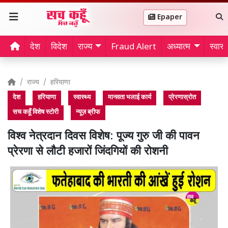
Epaper
देश
विदेश
राज्य
Fraud Alert
अध्यात्म
स्वास्थ
राज्य
हरियाणा
देश
हरियाणा
स्वास्थ्य
मानवता भलाई कार्य
प्रेरणास्रोत
सच कहूँ विशेष स्टोरी
न्यूज़ ब्रीफ
विश्व नेत्रदान दिवस विशेष: पूज्य गुरु जी की पावन
प्रेरणा से लौटी हजारों जिंदगियों की रोशनी