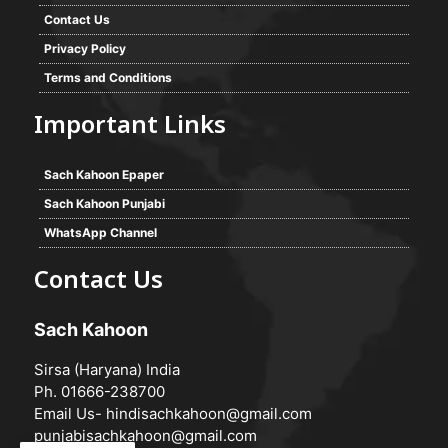
Contact Us
Privacy Policy
Terms and Conditions
Important Links
Sach Kahoon Epaper
Sach Kahoon Punjabi
WhatsApp Channel
Contact Us
Sach Kahoon
Sirsa (Haryana) India
Ph. 01666-238700
Email Us-
hindisachkahoon@gmail.com
punjabisachkahoon@gmail.com