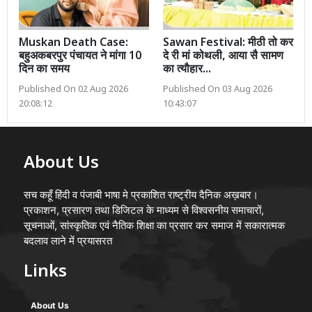
Muskan Death Case:
Sawan Festival: मीठी तो कर
बहुअकबरपुर पंचायत ने मांगा 10
दे री मां कोथली, आया सै सामण
दिन का समय
का त्यौहार...
Published On 02 Aug 2026
Published On 03 Aug 2026
20:08:12
10:43:07
About Us
सच कहूँ हिंदी व पंजाबी भाषा मे प्रकाशित राष्ट्रीय दैनिक अख़बार।
प्रकाशन, प्रसारण तथा डिजिटल के माध्यम से विश्वसनीय समाचारों,
सूचनाओं, सांस्कृतिक एवं नैतिक शिक्षा का प्रसार कर समाज में सकारात्मक
बदलाव लाने में प्रयासरत
Links
About Us