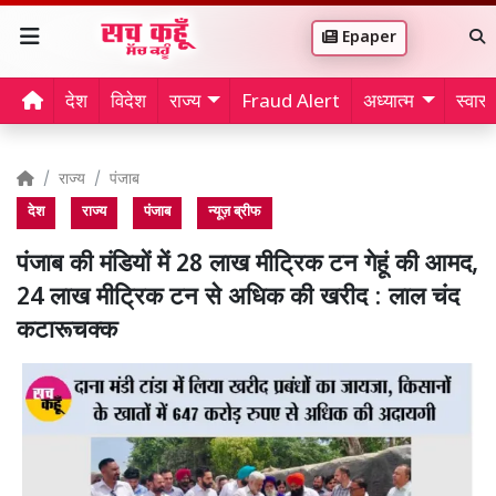
Epaper
देश
विदेश
राज्य
Fraud Alert
अध्यात्म
स्वास्थ
राज्य
पंजाब
देश
राज्य
पंजाब
न्यूज़ ब्रीफ
पंजाब की मंडियों में 28 लाख मीट्रिक टन गेहूं की आमद,
24 लाख मीट्रिक टन से अधिक की खरीद : लाल चंद
कटारूचक्क