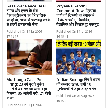
Gaza War Peace Deal:
Priyanka Gandhi
हमास और ट्रम्प के बीच
Comment Row: प्रियंका
निशस्त्रीकरण का ऐतिहासिक
गांधी की टिप्पणी पर देशभर में
समझौता, गाजा से चरणबद्ध तरीके
विरोध प्रदर्शन, शिक्षाविद,
से हटेगी इजरायली सेना
वैज्ञानिक और शिक्षक हुए एकजुट
Published On 31 Jul 2026
Published On 31 Jul 2026
17:12:17
16:49:44
Muthanga Case Police
Indian Boxing: रिंग में भारत
Firing: 23 वर्ष पुराने मुथंगा
की दमदार दहाड़, सभी 10
मामले में अदालत का आया बड़ा
मुक्केबाजों ने जड़ा फाइनल पंच
फैसला, 35 आरोपी बरी, 21 दोषी
Published On 01 Aug 2026
करार
10:45:21
Published On 31 Jul 2026