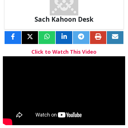
Sach Kahoon Desk
Click to Watch This Video