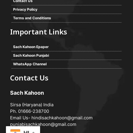
Contact Us
Privacy Policy
Terms and Conditions
Important Links
Sach Kahoon Epaper
Sach Kahoon Punjabi
WhatsApp Channel
Contact Us
Sach Kahoon
Sirsa (Haryana) India
Ph. 01666-238700
Email Us-
hindisachkahoon@gmail.com
punjabisachkahoon@gmail.com
HI