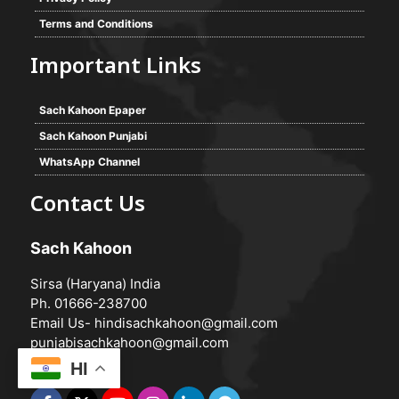
Terms and Conditions
Important Links
Sach Kahoon Epaper
Sach Kahoon Punjabi
WhatsApp Channel
Contact Us
Sach Kahoon
Sirsa (Haryana) India
Ph. 01666-238700
Email Us-
hindisachkahoon@gmail.com
punjabisachkahoon@gmail.com
HI