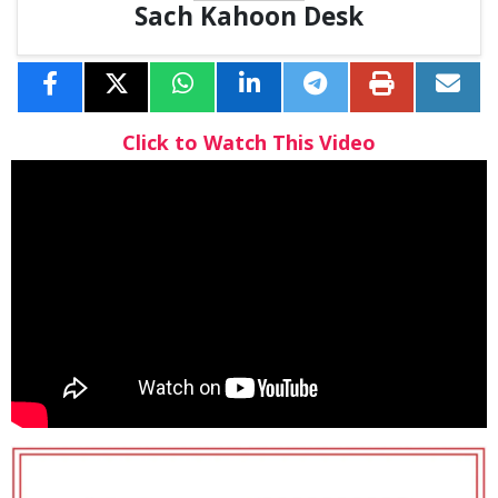
Sach Kahoon Desk
Click to Watch This Video