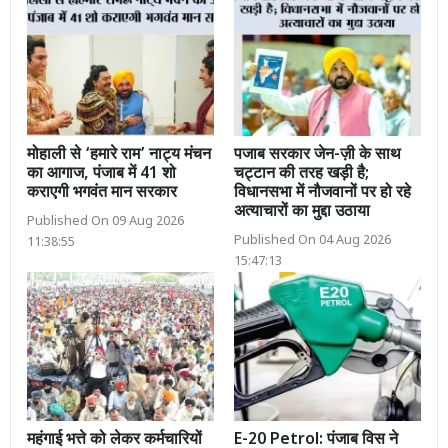
मोहाली से ‘हमारे राम’ नाट्य मंचन
पजाब सरकार जेन-ज़ी के साथ
का आगाज, पंजाब में 41 शो
चट्टान की तरह खड़ी है;
कराएगी भगवंत मान सरकार
विधानसभा में नौजवानों पर हो रहे
अत्याचारों का मुद्दा उठाया
Published On 09 Aug 2026
Published On 04 Aug 2026
11:38:55
15:47:13
महंगाई भत्ते को लेकर कर्मचारियों
E-20 Petrol: पंजाब विस ने