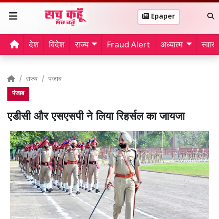
Epaper
देश
विदेश
राज्य
Fraud Alert
अध्यात्म
स्वास्थ
राज्य
पंजाब
पंजाब
एडीसी और एसएसपी ने लिया रिहर्सल का जायजा