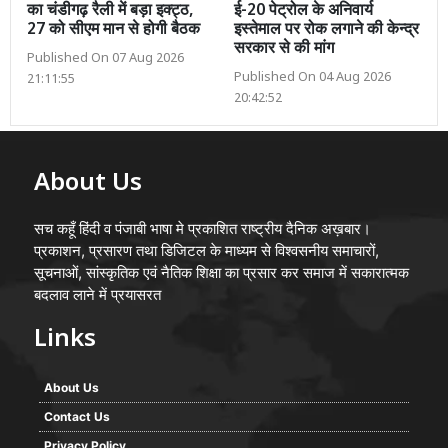
का चंडीगढ़ रैली में बड़ा इक्ट्ठ,
ई-20 पेट्रोल के अनिवार्य
27 को सीएम मान से होगी बैठक
इस्तेमाल पर रोक लगाने की केन्द्र
सरकार से की मांग
Published On 07 Aug 2026
Published On 04 Aug 2026
21:11:55
20:42:52
About Us
सच कहूँ हिंदी व पंजाबी भाषा मे प्रकाशित राष्ट्रीय दैनिक अख़बार।
प्रकाशन, प्रसारण तथा डिजिटल के माध्यम से विश्वसनीय समाचारों,
सूचनाओं, सांस्कृतिक एवं नैतिक शिक्षा का प्रसार कर समाज में सकारात्मक
बदलाव लाने में प्रयासरत
Links
About Us
Contact Us
Privacy Policy