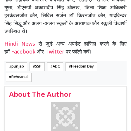
मौके सहायक कमीश्नर दीपजोत कौर, एसडीएम संगरूर अविकेश
गुप्ता, डीएसपी अकाशदीप सिंह औलख, जिला शिक्षा अधिकारी
हरकंवलजीत कौर, सिविल सर्जन डॉ. किरनजोत कौर, यादविन्दर
सिंह सिद्धू और अलग -अलग स्कूलों के अध्यापक और स्कूली विद्यार्थी
उपस्थित थे।
Hindi News
से जुडे अन्य अपडेट हासिल करने के लिए
हमें
Facebook
और
Twitter
पर फॉलो करें।
punjab
SSP
ADC
Freedom Day
Rehearsal
About The Author