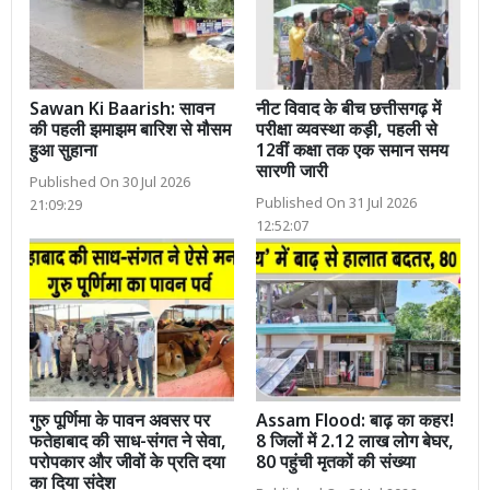
Sawan Ki Baarish: सावन
नीट विवाद के बीच छत्तीसगढ़ में
की पहली झमाझम बारिश से मौसम
परीक्षा व्यवस्था कड़ी, पहली से
हुआ सुहाना
12वीं कक्षा तक एक समान समय
सारणी जारी
Published On 30 Jul 2026
Published On 31 Jul 2026
21:09:29
12:52:07
गुरु पूर्णिमा के पावन अवसर पर
Assam Flood: बाढ़ का कहर!
फतेहाबाद की साध-संगत ने सेवा,
8 जिलों में 2.12 लाख लोग बेघर,
परोपकार और जीवों के प्रति दया
80 पहुंची मृतकों की संख्या
का दिया संदेश