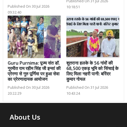
Published On 31 Jul 2026
Published On 30 Jul 2026
10:18:51
09:32:40
Guru Purnima: पूज्य संत डॉ.
शुतराना हलके के 56 गांवों की
गुरमीत राम रहीम सिंह जी इन्सां की
68,500 एकड़ भूमि को सिंचाई के
प्रेरणा से गुरु पूर्णिमा पर हुआ सेवा
लिए मिला नहरी पानी: बरिंदर
का प्रेरणादायक आयोजन
कुमार गोयल
Published On 30 Jul 2026
Published On 31 Jul 2026
20:22:29
10:43:24
About Us