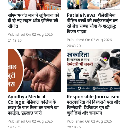
सीएम भगवंत मान ने लुधियाना को
Patiala News: थैलेसीमिया
दी दो नए स्कूल ऑफ एमिनेंस की
पीड़ित बच्चों की लाईफलाईन बन
सौगात
रहे डेरा सच्चा सौदा के श्रद्धालु:
विजय पाहवा
Published On 02 Aug 2026
Published On 02 Aug 2026
21:13:20
20:43:20
Ayodhya Medical
Responsible Journalism:
College: मेडिकल कॉलेज के
पत्रकारिता की विश्वसनीयता और
छात्र के पास मिला बम बनाने का
जिम्मेदारी: डिजिटल युग की
फार्मूला, पूछताछ जारी
चुनौतियां और समाधान
Published On 02 Aug 2026
Published On 02 Aug 2026
18:12:45
20:19:36