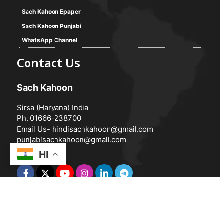
Sach Kahoon Epaper
Sach Kahoon Punjabi
WhatsApp Channel
Contact Us
Sach Kahoon
Sirsa (Haryana) India
Ph. 01666-238700
Email Us-
hindisachkahoon@gmail.com
punjabisachkahoon@gmail.com
HI
© 2026 -
Sach Kahoon
Powered by
Vedanta Software