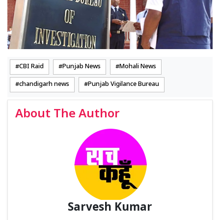
CBI Raid
Punjab News
Mohali News
chandigarh news
Punjab Vigilance Bureau
About The Author
Sarvesh Kumar