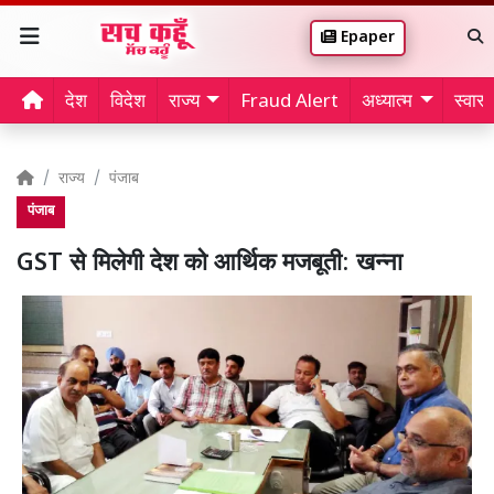
Epaper
देश
विदेश
राज्य
Fraud Alert
अध्यात्म
स्वास्थ
राज्य
पंजाब
पंजाब
GST से मिलेगी देश को आर्थिक मजबूती: खन्ना