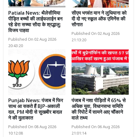
Patiala News: थैलेसीमिया
सीएम भगवंत मान ने लुधियाना को
पीड़ित बच्चों की लाईफलाईन बन
दी दो नए स्कूल ऑफ एमिनेंस की
रहे डेरा सच्चा सौदा के श्रद्धालु:
सौगात
विजय पाहवा
Published On 02 Aug 2026
Published On 02 Aug 2026
21:13:20
20:43:20
Punjab News: पंजाब में फिर
पंजाब में नशा पीड़ितों में 65% से
साथ आ सकते हैं BJP-अकाली
अधिक युवा, विधानसभा समिति
दल, PM मोदी से सुखबीर बादल
की रिपोर्ट में सामने आए चौंकाने
ने की मुलाकात
वाले तथ्य
Published On 08 Aug 2026
Published On 06 Aug 2026
10:12:08
21:01:14