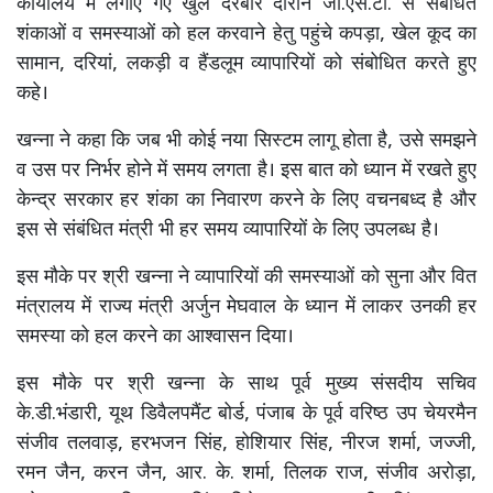
कार्यालय में लगाए गए खुले दरबार दौरान जी.एस.टी. से संबंधित
शंकाओं व समस्याओं को हल करवाने हेतु पहुंचे कपड़ा, खेल कूद का
सामान, दरियां, लकड़ी व हैंडलूम व्यापारियों को संबोधित करते हुए
कहे।
खन्ना ने कहा कि जब भी कोई नया सिस्टम लागू होता है, उसे समझने
व उस पर निर्भर होने में समय लगता है। इस बात को ध्यान में रखते हुए
केन्द्र सरकार हर शंका का निवारण करने के लिए वचनबध्द है और
इस से संबंधित मंत्री भी हर समय व्यापारियों के लिए उपलब्ध है।
इस मौके पर श्री खन्ना ने व्यापारियों की समस्याओं को सुना और वित
मंत्रालय में राज्य मंत्री अर्जुन मेघवाल के ध्यान में लाकर उनकी हर
समस्या को हल करने का आश्वासन दिया।
इस मौके पर श्री खन्ना के साथ पूर्व मुख्य संसदीय सचिव
के.डी.भंडारी, यूथ डिवैलपमैंट बोर्ड, पंजाब के पूर्व वरिष्ठ उप चेयरमैन
संजीव तलवाड़, हरभजन सिंह, होशियार सिंह, नीरज शर्मा, जज्जी,
रमन जैन, करन जैन, आर. के. शर्मा, तिलक राज, संजीव अरोड़ा,