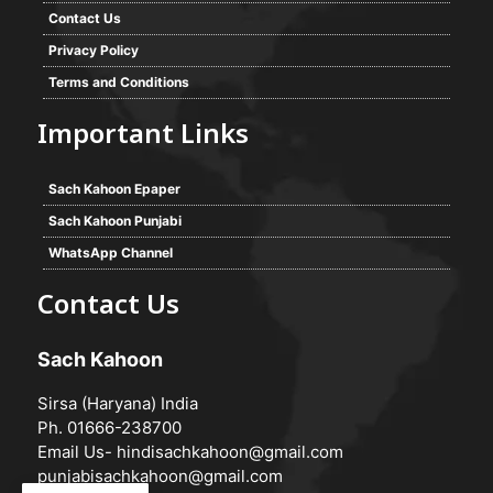
Contact Us
Privacy Policy
Terms and Conditions
Important Links
Sach Kahoon Epaper
Sach Kahoon Punjabi
WhatsApp Channel
Contact Us
Sach Kahoon
Sirsa (Haryana) India
Ph. 01666-238700
Email Us-
hindisachkahoon@gmail.com
punjabisachkahoon@gmail.com