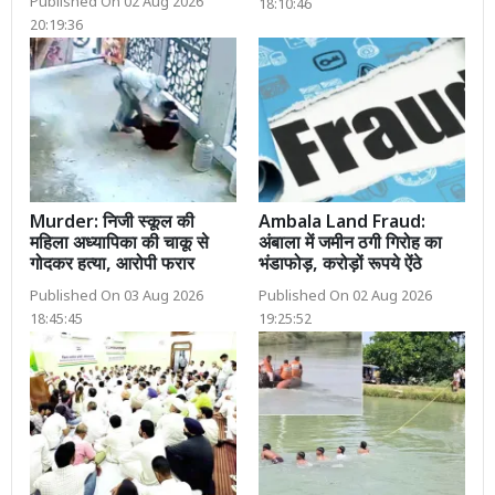
Published On 02 Aug 2026
18:10:46
20:19:36
Murder: निजी स्कूल की
Ambala Land Fraud:
महिला अध्यापिका की चाकू से
अंबाला में जमीन ठगी गिरोह का
गोदकर हत्या, आरोपी फरार
भंडाफोड़, करोड़ों रूपये ऐंठे
Published On 03 Aug 2026
Published On 02 Aug 2026
18:45:45
19:25:52