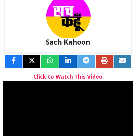
Sach Kahoon
Click to Watch This Video