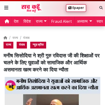
Epaper
देश
विदेश
राज्य
Fraud Alert
अध्यात्म
स्वास्थ
राज्य
पंजाब
राज्य
पंजाब
न्यूज़ ब्रीफ
मनीष सिसोदिया ने श्री गुरु रविदास जी की शिक्षाओं पर
चलने के लिए युवाओं को सामाजिक और आर्थिक
असमानता खत्म करने का दिया न्यौता