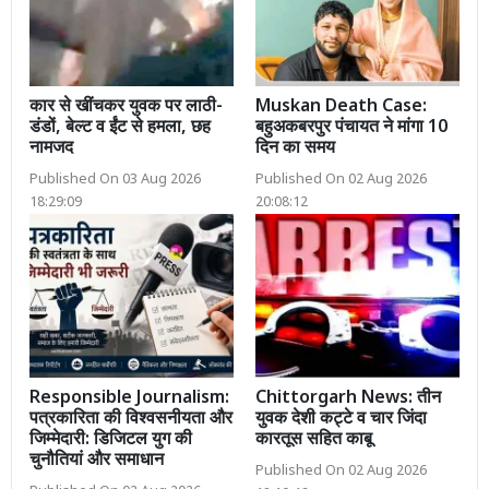
कार से खींचकर युवक पर लाठी-
Muskan Death Case:
डंडों, बेल्ट व ईंट से हमला, छह
बहुअकबरपुर पंचायत ने मांगा 10
नामजद
दिन का समय
Published On 03 Aug 2026
Published On 02 Aug 2026
18:29:09
20:08:12
Responsible Journalism:
Chittorgarh News: तीन
पत्रकारिता की विश्वसनीयता और
युवक देशी कट्टे व चार जिंदा
जिम्मेदारी: डिजिटल युग की
कारतूस सहित काबू
चुनौतियां और समाधान
Published On 02 Aug 2026