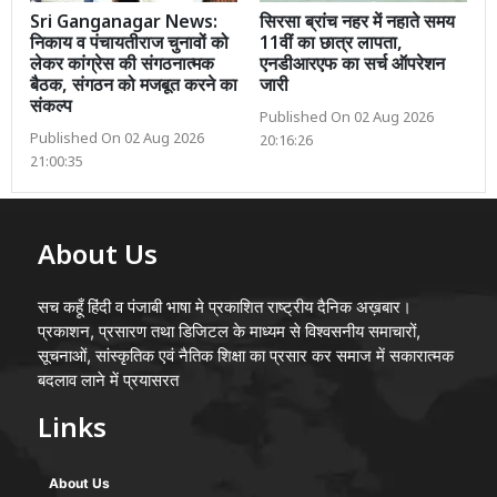
Sri Ganganagar News:
सिरसा ब्रांच नहर में नहाते समय
निकाय व पंचायतीराज चुनावों को
11वीं का छात्र लापता,
लेकर कांग्रेस की संगठनात्मक
एनडीआरएफ का सर्च ऑपरेशन
बैठक, संगठन को मजबूत करने का
जारी
संकल्प
Published On 02 Aug 2026
Published On 02 Aug 2026
20:16:26
21:00:35
About Us
सच कहूँ हिंदी व पंजाबी भाषा मे प्रकाशित राष्ट्रीय दैनिक अख़बार।
प्रकाशन, प्रसारण तथा डिजिटल के माध्यम से विश्वसनीय समाचारों,
सूचनाओं, सांस्कृतिक एवं नैतिक शिक्षा का प्रसार कर समाज में सकारात्मक
बदलाव लाने में प्रयासरत
Links
About Us