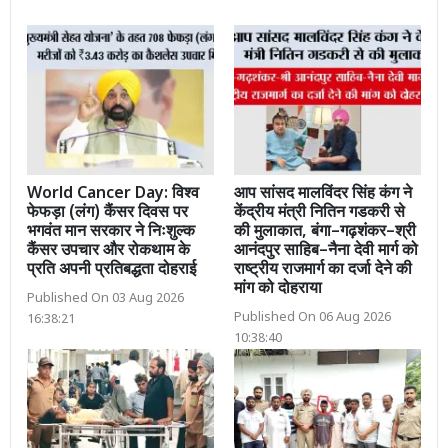
World Cancer Day: विश्व
आप सांसद मालविंदर सिंह कंग ने
फेफड़ा (लंग) कैंसर दिवस पर
केंद्रीय मंत्री नितिन गडकरी से
भगवंत मान सरकार ने निःशुल्क
की मुलाकात, बंगा–गढ़शंकर–श्री
कैंसर उपचार और रोकथाम के
आनंदपुर साहिब–नैना देवी मार्ग को
प्रति अपनी प्रतिबद्धता दोहराई
राष्ट्रीय राजमार्ग का दर्जा देने की
मांग को दोहराया
Published On 03 Aug 2026
Published On 06 Aug 2026
16:38:21
10:38:40