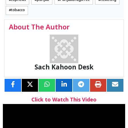
topnews
punjab
PunjabDrugsFree
Reaching
tobacco
About The Author
Sach Kahoon Desk
Click to Watch This Video