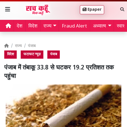
Epaper
देश
विदेश
राज्य
Fraud Alert
अध्यात्म
स्वास्थ
राज्य
पंजाब
विदेश
फटाफट न्यूज़
पंजाब
पंजाब में तंबाकू 33.8 से घटकर 19.2 प्रतिशत तक
पहुंचा