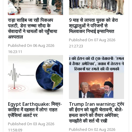
राड़ा साहिब जा रही पिकअप
9 माह से लापता युवक को डेरा
पलटी, डेरा सच्चा सौदा के
श्रद्धालुओं ने परिजनों से
सेवादारों ने घायलों को पहुँचाया
मिलवाकर निभाई इन्सानियत
अस्पताल
Published On 07 Aug 2026
Published On 06 Aug 2026
21:27:23
16:23:11
Egypt Earthquake: मिस्र-
Trump Iran warning: ट्रंप
काहिरा में दहशत में लोग! राहत
की ईरान को खुली चेतावनी, बोले-
एजेंसियां अलर्ट पर
हमला करने को तैयार अमेरिका;
समझौते की शर्त भी रखी
Published On 03 Aug 2026
Published On 02 Aug 2026
11:58:09