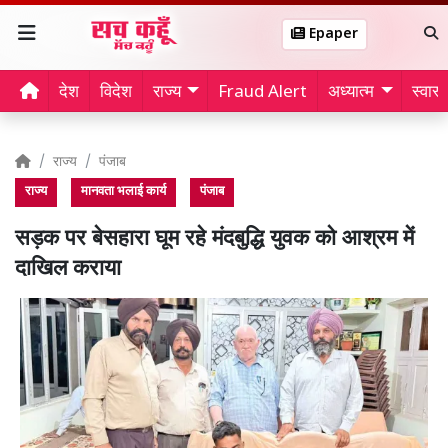
Epaper
देश
विदेश
राज्य
Fraud Alert
अध्यात्म
स्वास्थ
राज्य
पंजाब
राज्य
मानवता भलाई कार्य
पंजाब
सड़क पर बेसहारा घूम रहे मंदबुद्धि युवक को आश्रम में
दाखिल कराया