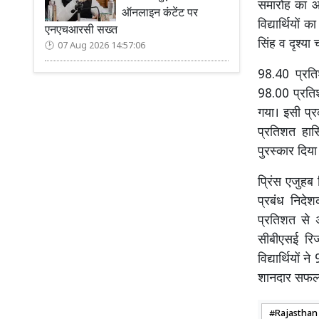
समारोह का आ
ऑनलाइन कंटेंट पर
विद्यार्थियो
एनएचआरसी सख्त
सिंह व दृश्य
07 Aug 2026 14:57:06
98.40 प्रति
98.00 प्रति
गया। इसी प्
प्रतिशत हास
पुरस्कार दिय
प्रिंस एजुहब 
प्रबंध निदे
प्रतिशत से 
सीबीएसई रिजल
विद्यार्थियो
शानदार सफल
Rajasthan