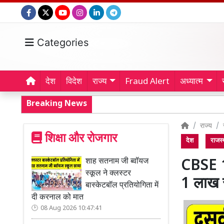
Categories
देश
विदेश
राज्य
Fraud Alert
अध्यात्म
Breaking News
राज्य
शिक्षा और रोजगार
देश
राजस्
शाह सतनाम जी ब्वॉयज
CBSE 1
स्कूल ने क्लस्टर
1 लाख र
बास्केटबॉल प्रतियोगिता में
दी करनाल को मात
08 Aug 2026 10:47:41