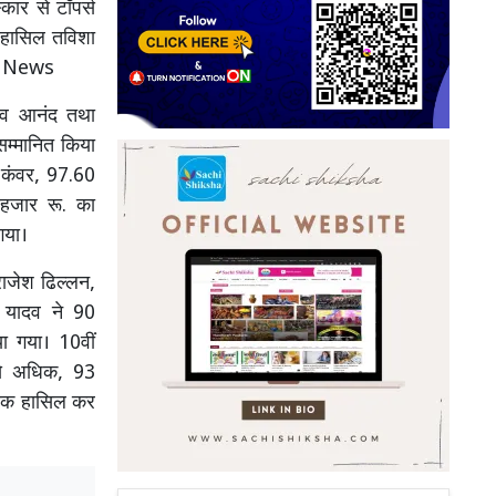
ार से टॉपर्स
क हासिल तविशा
ar News
िनव आनंद तथा
म्मानित किया
 कंवर, 97.60
 हजार रू. का
गया।
 राजेश ढिल्लन,
ा यादव ने 90
ा गया। 10वीं
त से अधिक, 93
 अंक हासिल कर