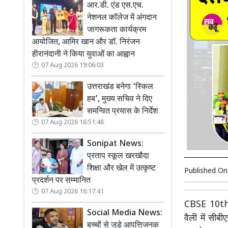
आर.डी. एंड एस.एच.
नेशनल कॉलेज में अंगदान
जागरूकता कार्यक्रम
आयोजित, आमिर खान और डॉ. निरंजन
हीरानंदानी ने किया युवाओं का आह्वान
07 Aug 2026 19:06:03
उत्तराखंड बनेगा ‘स्किल
हब’, मुख्य सचिव ने दिए
समन्वित प्रयास के निर्देश
07 Aug 2026 16:51:48
Sonipat News:
प्रताप स्कूल खरखौदा
शिक्षा और खेल में उत्कृष्ट
Published O
प्रदर्शन पर सम्मानित
07 Aug 2026 16:17:41
CBSE 10th T
Social Media News:
वैली में सीबी
बच्चों से जुड़े आपत्तिजनक