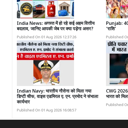
India News: अगस्त में हो रहे कई अहम वित्तीय
Punjab: 40 ल
बदलाव, जानिए आपकी जेब पर क्या पड़ेगा असर?
‘राशि’
Published On 01 Aug 2026 12:37:26
Published On
Indian Navy: भारतीय नौसेना को मिला नया
CWG 2026: प्
डिप्टी चीफ, वाइस एडमिरल ए. एन. प्रमोद ने संभाला
भारत को मिला
कार्यभार
Published On
Published On 01 Aug 2026 16:08:57