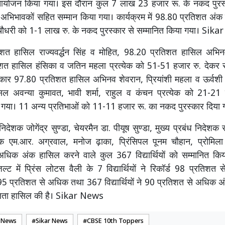
योजन किया गया। इस दौरान कुल 7 लाख 23 हजार रू. के नकद पुरस्क
ं का अभिभावकों सहित सम्मान किया गया। कार्यक्रम में 98.80 प्रतिशत अं
ा चौधरी को 1-1 लाख रु. के नकद पुरस्कार से सम्मानित किया गया। Sik
शत हासिल राज्यवर्द्धन सिंह व मोहित, 98.20 प्रतिशत हासिल अभ
शत हासिल हंसिका व जतिन महला प्रत्येक को 51-51 हजार रु. देकर स
रकार 97.80 प्रतिशत हासिल अभिनव शेवरान, प्रियांशी महला व ऊर्वशी
िल अवन्या कुमावत, भावी शर्मा, राहुल व कंचन प्रत्येक को 21-21
ा गया। 11 अन्य प्रतिभाओं को 11-11 हजार रू. का नकद पुरस्कार दिया 
निदेशक जोगेंद्र सुण्डा, चेयरमैन डा. पीयूष सुण्डा, मुख्य प्रबंध निदेशक
शक एम.आर. अग्रवाल, मनोज ढ़ाका, प्रिंसिपल पूनम चौहान, प्रोमिल
अधिक अंक हासिल करने वाले कुल 367 विद्यार्थियों को सम्मानित किय
्ट में प्रिंस लोटस वैली के 7 विद्यार्थियों ने रिकॉर्ड 98 प्रतिश
ं ने 95 प्रतिशत से अधिक तथा 367 विद्यार्थियों ने 90 प्रतिशत से अधिक
ता हासिल की है। Sikar News
 News
Sikar News
CBSE 10th Toppers