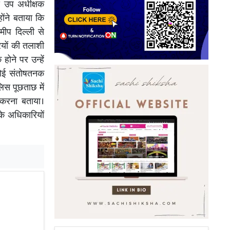
स उप अधीक्षक
ोंने बताया कि
ीप दिल्ली से
यों की तलाशी
ोने पर उन्हें
 कोई संतोषतनक
लिस पूछताछ में
 करना बताया।
के अधिकारियों