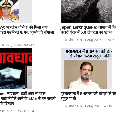
: भारतीय नौसेना को मिला नया
Japan Earthquake: जापान में फिर
वाइस एडमिरल ए. एन. प्रमोद ने संभाला
उत्तरी क्षेत्र में 5.8 तीव्रता का भूकंप
Published On 01 Aug 2026 13:09:36
 01 Aug 2026 16:08:57
e: सावधान! कहीं आप ना फंस
प्रयागराज में 8 अगस्त को छात्रों से संव
ग खाते में पैसे आने के SMS से बन सकते
राहुल गांधी
ी के शिकार
Published On 01 Aug 2026 14:21:29
 01 Aug 2026 14:31:04