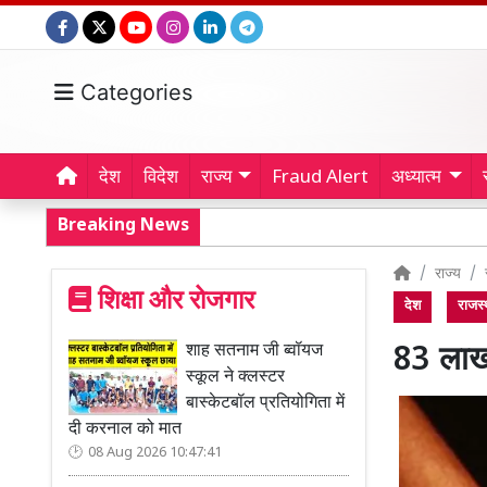
Categories
देश
विदेश
राज्य
Fraud Alert
अध्यात्म
Breaking News
राज्य
शिक्षा और रोजगार
देश
राजस्
शाह सतनाम जी ब्वॉयज
83 लाख
स्कूल ने क्लस्टर
बास्केटबॉल प्रतियोगिता में
दी करनाल को मात
08 Aug 2026 10:47:41