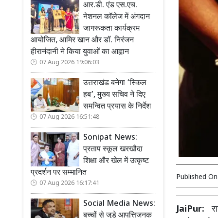
आर.डी. एंड एस.एच.
नेशनल कॉलेज में अंगदान
जागरूकता कार्यक्रम
आयोजित, आमिर खान और डॉ. निरंजन
हीरानंदानी ने किया युवाओं का आह्वान
07 Aug 2026 19:06:03
उत्तराखंड बनेगा ‘स्किल
हब’, मुख्य सचिव ने दिए
समन्वित प्रयास के निर्देश
07 Aug 2026 16:51:48
Sonipat News:
प्रताप स्कूल खरखौदा
शिक्षा और खेल में उत्कृष्ट
प्रदर्शन पर सम्मानित
Published O
07 Aug 2026 16:17:41
Social Media News:
JaiPur:
राज
बच्चों से जुड़े आपत्तिजनक