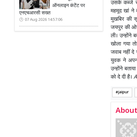
उसके कब्जे 
ऑनलाइन कंटेंट पर
महमूद खां ने
एनएचआरसी सख्त
मुखबिर की स
07 Aug 2026 14:57:06
जयपुर की ओर
ली। उन्होंने
खोला गया तो 
जवाब नहीं दे 
युवक ने अपन
उन्होंने बता
को दे दी है।
jaipur
About