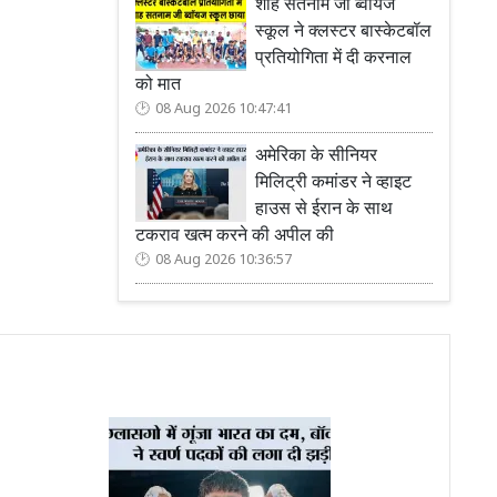
शाह सतनाम जी ब्वॉयज
स्कूल ने क्लस्टर बास्केटबॉल
प्रतियोगिता में दी करनाल
को मात
08 Aug 2026 10:47:41
अमेरिका के सीनियर
मिलिट्री कमांडर ने व्हाइट
हाउस से ईरान के साथ
टकराव खत्म करने की अपील की
08 Aug 2026 10:36:57