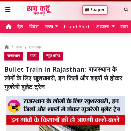
Epaper
देश
विदेश
राज्य
Fraud Alert
अध्यात्म
स्वास्थ
राज्य
राजस्थान
राजस्थान
राज्य
न्यूज़ ब्रीफ
Bullet Train in Rajasthan: राजस्थान के
लोगों के लिए खुशखबरी, इन जिलों और शहरों से होकर
गुजरेगी बुलेट ट्रेन