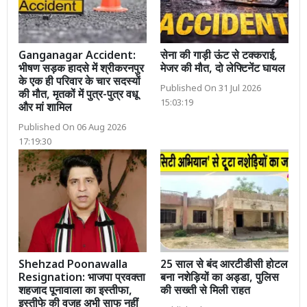
Ganganagar Accident:
सेना की गाड़ी ऊंट से टक्कराई,
भीषण सड़क हादसे में श्रीकरनपुर
मेजर की मौत, दो लेफ्टिनेंट घायल
के एक ही परिवार के चार सदस्यों
Published On 31 Jul 2026
की मौत, मृतकों में पुत्र-पुत्र वधू
15:03:19
और मां शामिल
Published On 06 Aug 2026
17:19:30
Shehzad Poonawalla
25 साल से बंद आरटीडीसी होटल
Resignation: भाजपा प्रवक्ता
बना नशेड़ियों का अड्डा, पुलिस
शहजाद पूनावाला का इस्तीफा,
की सख्ती से मिली राहत
इस्तीफे की वजह अभी साफ नहीं