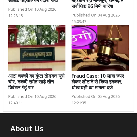
अधिक पेट्रोलियम पदार्थ जब्त
मेहरबान रहा मानसून, रामगढ़ में
सर्वाधिक 96 मिमी बारिश
Published On 10 Aug 2026
Published On 04 Aug 2026
12:28:15
15:03:47
आटा चक्की का कुंटा तोड़कर घुसे
Fraud Case: 10 लाख रुपए
चोर, नकदी समेत साढ़े तीन
लेकर लौटाने से किया इनकार,
क्विंटल गेहूं पार
धोखाधड़ी का मामला दर्ज
Published On 10 Aug 2026
Published On 05 Aug 2026
12:40:11
12:21:35
About Us