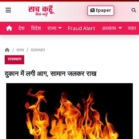
Epaper
देश
विदेश
राज्य
Fraud Alert
अध्यात्म
स्वास्थ
राज्य
राजस्थान
राजस्थान
दुकान में लगी आग, सामान जलकर राख