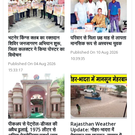
भटनेर किंग्स क्लब का रक्तदान
परिवार से मिला छह माह से लापता
शिविर जनजागरण अभियान शुरू,
मानसिक रूप से अस्वस्थ युवक
जिला कलक्टर ने किया पोस्टर का
Published On 10 Aug 2026
विमोचन
10:39:35
Published On 04 Aug 2026
15:33:17
पीकअप से पेट्रोल-डीजल की
Rajasthan Weather
अवैध ढुलाई, 1975 लीटर से
Update: नोहर-भादरा में