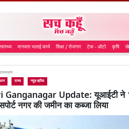
स्वास्थ्य
मानवता भलाई कार्य
शिक्षा / रोजगार
टेक - ऑटो
कृषि
ख
Punjab C
राजस्थान
थान
राज्य
न्यूज़ ब्रीफ
i Ganganagar Update: यूआईटी ने 19
ांसपोर्ट नगर की जमीन का कब्जा लिया