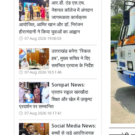
आर.डी. एंड एस.एच.
नेशनल कॉलेज में अंगदान
जागरूकता कार्यक्रम
आयोजित, आमिर खान और डॉ. निरंजन
हीरानंदानी ने किया युवाओं का आह्वान
07 Aug 2026 19:06:03
उत्तराखंड बनेगा ‘स्किल
हब’, मुख्य सचिव ने दिए
समन्वित प्रयास के निर्देश
07 Aug 2026 16:51:48
Sonipat News:
प्रताप स्कूल खरखौदा
शिक्षा और खेल में उत्कृष्ट
प्रदर्शन पर सम्मानित
07 Aug 2026 16:17:41
Social Media News:
बच्चों से जुड़े आपत्तिजनक