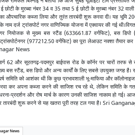
योजक रामफल बिश्नोई ने बताया कि आज सुबह यूआईटी टीम प्रस्तावित जग
7 ई छोटी के मुरब्बा नंबर 34 व 35 तथा 5 ई छोटी के मुरब्बा नंबर 32 वाल
ि का औपचारिक कब्जा लिया और तुरंत तारबंदी शुरू करवा दी। यह भूमि 2
के नाम दर्ज ट्रांसपोर्ट नगर वाणिज्यिक योजना में एक्वायर की गई थी।वि
र नियोजक से मुख्य बस स्टैंड (633661.87 वर्गफिट), बस डिपो
ट्रांसपोर्टनगर (977212.50 वर्गफिट) का पूरा लेआउट नक्शा तैयार कर
anagar News
जमार्ग 62 और सूरतगढ़-पदमपुर बाईपास रोड के कॉर्नर पर चारों तरफ से
ुख्य बस स्टैंड, बस डिपो और अन्य कार्यों के लिए सबसे उपयुक्त जगह है। 
घर्ष समिति को आशंका थी कि कुछ प्रभावशाली भू-माफिया और कॉलोनाइजर
रवा कर अपना कब्जा करने की साजिश रच रहे थे, लेकिन समिति के गत म
धरना-प्रदर्शन और रोष मार्च के कारण उनकी साजिश नाकाम हो गई। आज 
और तारबंदी शुरू करने से यह खतरा पूरी तरह टल गया है। Sri Gang
nagar News