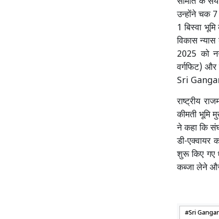
समिति के सं
उन्होंने चक 
1 बिस्वा भूम
विकास न्यास 
2025 को नग
वर्गफिट) और 
Sri Gang
राष्ट्रीय रा
कीमती भूमि म
ने कहा कि सं
डी-एक्वायर क
शुरू किए गए 
कब्जा लेने 
Sri Ganga