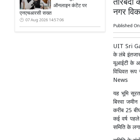
तारबंदी 
ऑनलाइन कंटेंट पर
नगर विक
एनएचआरसी सख्त
07 Aug 2026 14:57:06
Published O
UIT Sri Ga
के लंबे इंतज
यूआईटी के अध
विधिवत रूप 
News
यह भूमि सूर
बिस्वा जमीन
करीब 25 बीघा
कई वर्ष पहल
समिति के लग