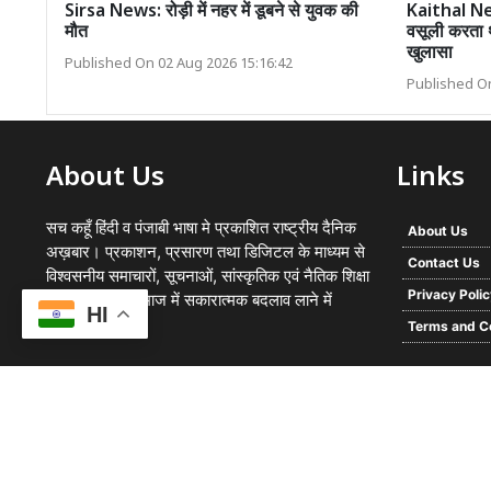
Sirsa News: रोड़ी में नहर में डूबने से युवक की
Kaithal New
मौत
वसूली करता थ
खुलासा
Published On 02 Aug 2026 15:16:42
Published On
About Us
Links
सच कहूँ हिंदी व पंजाबी भाषा मे प्रकाशित राष्ट्रीय दैनिक
About Us
अख़बार। प्रकाशन, प्रसारण तथा डिजिटल के माध्यम से
Contact Us
विश्वसनीय समाचारों, सूचनाओं, सांस्कृतिक एवं नैतिक शिक्षा
Privacy Poli
का प्रसार कर समाज में सकारात्मक बदलाव लाने में
HI
प्रयासरत
Terms and C