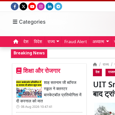
Categories
देश
विदेश
राज्य
Fraud Alert
अध्यात्म
Breaking News
राज्य
शिक्षा और रोजगार
देश
राजस्
शाह सतनाम जी ब्वॉयज
UIT Sr
स्कूल ने क्लस्टर
बाद ट्र
बास्केटबॉल प्रतियोगिता में
दी करनाल को मात
08 Aug 2026 10:47:41