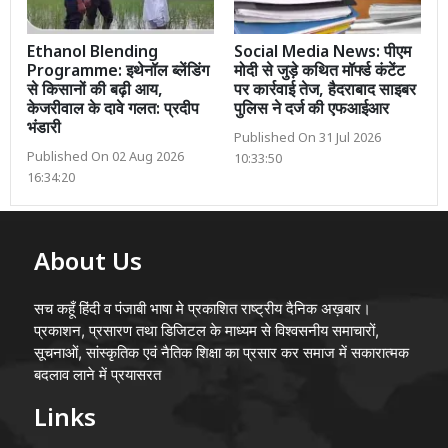
Ethanol Blending
Social Media News: पीएम
Programme: इथेनॉल ब्लेंडिंग
मोदी से जुड़े कथित मॉर्फ्ड कंटेंट
से किसानों की बढ़ी आय,
पर कार्रवाई तेज, हैदराबाद साइबर
केजरीवाल के दावे गलत: प्रदीप
पुलिस ने दर्ज की एफआईआर
भंडारी
Published On 31 Jul 2026
Published On 02 Aug 2026
10:33:50
16:34:20
About Us
सच कहूँ हिंदी व पंजाबी भाषा मे प्रकाशित राष्ट्रीय दैनिक अख़बार।
प्रकाशन, प्रसारण तथा डिजिटल के माध्यम से विश्वसनीय समाचारों,
सूचनाओं, सांस्कृतिक एवं नैतिक शिक्षा का प्रसार कर समाज में सकारात्मक
बदलाव लाने में प्रयासरत
Links