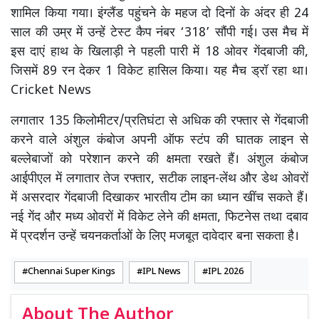
शामिल किया गया। इंग्लैंड पहुंचने के महज दो दिनों के अंदर ही 24
साल की उम्र में उन्हें टेस्ट कैप नंबर ‘318’ सौंपी गई। उस मैच में
इस दाएं हाथ के खिलाड़ी ने पहली पारी में 18 ओवर गेंदबाजी की,
जिसमें 89 रन देकर 1 विकेट हासिल किया। यह मैच ड्रॉ रहा था।
Cricket News
लगातार 135 किलोमीटर/प्रतिघंटा से अधिक की रफ्तार से गेंदबाजी
करने वाले अंशुल कंबोज अपनी ऑफ स्टंप की घातक लाइन से
बल्लेबाजों को परेशान करने की क्षमता रखते हैं। अंशुल कंबोज
आईपीएल में लगातार तेज रफ्तार, सटीक लाइन-लेंथ और डेथ ओवरों
में असरदार गेंदबाजी दिखाकर भारतीय टीम का ध्यान खींच सकते हैं।
नई गेंद और मध्य ओवरों में विकेट लेने की क्षमता, फिटनेस तथा दबाव
में प्रदर्शन उन्हें चयनकर्ताओं के लिए मजबूत दावेदार बना सकता है।
Chennai Super Kings
IPL News
IPL 2026
About The Author