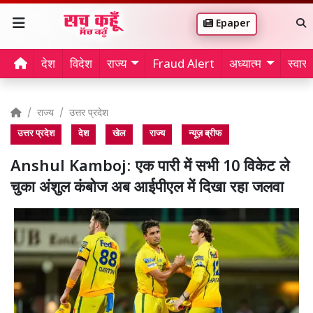
Epaper
देश
विदेश
राज्य
Fraud Alert
अध्यात्म
स्वास्थ
राज्य
उत्तर प्रदेश
उत्तर प्रदेश
देश
खेल
राज्य
न्यूज़ ब्रीफ
Anshul Kamboj: एक पारी में सभी 10 विकेट ले
चुका अंशुल कंबोज अब आईपीएल में दिखा रहा जलवा