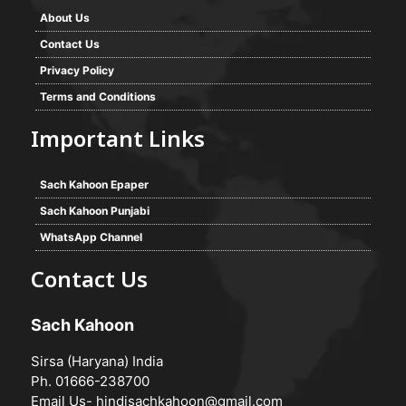
About Us
Contact Us
Privacy Policy
Terms and Conditions
Important Links
Sach Kahoon Epaper
Sach Kahoon Punjabi
WhatsApp Channel
Contact Us
Sach Kahoon
Sirsa (Haryana) India
Ph. 01666-238700
Email Us-
hindisachkahoon@gmail.com