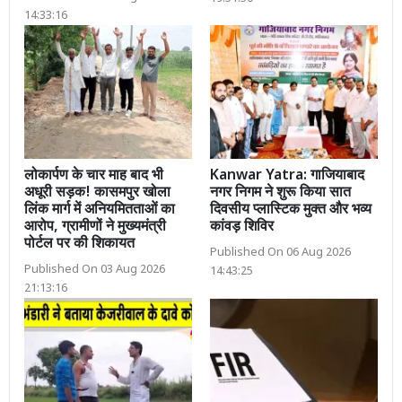
14:33:16
लोकार्पण के चार माह बाद भी
Kanwar Yatra: गाजियाबाद
अधूरी सड़क! कासमपुर खोला
नगर निगम ने शुरू किया सात
लिंक मार्ग में अनियमितताओं का
दिवसीय प्लास्टिक मुक्त और भव्य
आरोप, ग्रामीणों ने मुख्यमंत्री
कांवड़ शिविर
पोर्टल पर की शिकायत
Published On 06 Aug 2026
Published On 03 Aug 2026
14:43:25
21:13:16