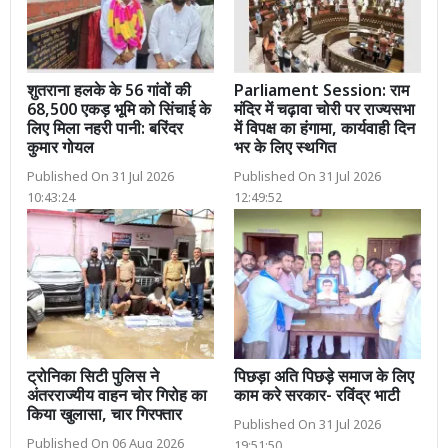
शुतराना हलके के 56 गांवों की
Parliament Session: राम
68,500 एकड़ भूमि को सिंचाई के
मंदिर में चढ़ावा चोरी पर राज्यसभा
लिए मिला नहरी पानी: बरिंदर
में विपक्ष का हंगामा, कार्यवाही दिन
कुमार गोयल
भर के लिए स्थगित
Published On 31 Jul 2026
Published On 31 Jul 2026
10:43:24
12:49:52
ट्रोनिका सिटी पुलिस ने
पिछड़ा अति पिछड़े समाज के लिए
अंतरराज्यीय वाहन चोर गिरोह का
काम करे सरकार- रविंद्र भाटी
किया खुलासा, चार गिरफ्तार
Published On 31 Jul 2026
Published On 06 Aug 2026
19:51:50