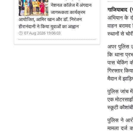
नेशनल कॉलेज में अंगदान
गाजियाबाद (
जागरूकता कार्यक्रम
अभियान के दौ
आयोजित, आमिर खान और डॉ. निरंजन
वाहन बरामद क
हीरानंदानी ने किया युवाओं का आह्वान
स्थानों से चो
07 Aug 2026 19:06:03
अपर पुलिस उप
कि थाना प्रभा
पास चेकिंग क
गिरफ्तार किय
मैदान में झाड
पुलिस जांच म
एक मोटरसाइक
स्कूटी कौशांब
पुलिस ने आर
मामला दर्ज क