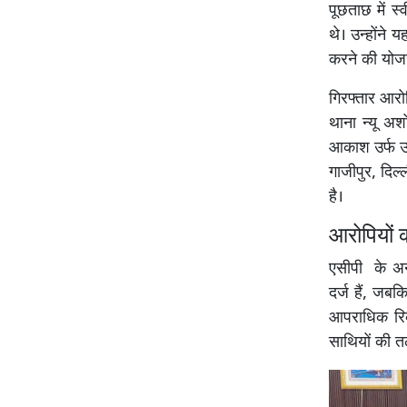
पूछताछ में स
थे। उन्होंने
करने की योजन
गिरफ्तार आरो
थाना न्यू अश
आकाश उर्फ उत्
गाजीपुर, दिल्
है।
आरोपियों
एसीपी के अन
दर्ज हैं, जब
आपराधिक रिक
साथियों की तल