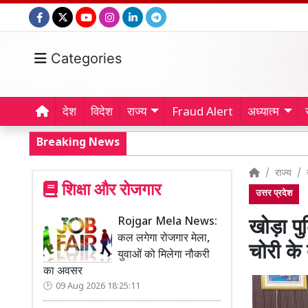
Categories
देश
विदेश
राज्य
Fraud Alert
अध्यात्म
Breaking News
राज्य
शिक्षा और रोजगार
उत्तर प्रदेश
Rojgar Mela News:
खोड़ा प
कल लगेगा रोजगार मेला,
चोरी के
युवाओं को मिलेगा नौकरी
का अवसर
09 Aug 2026 18:25:11