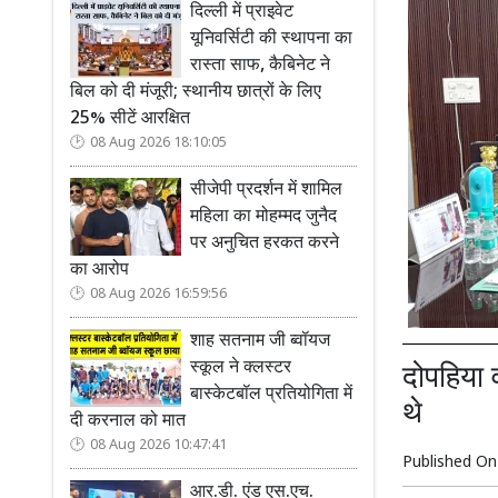
दिल्ली में प्राइवेट
यूनिवर्सिटी की स्थापना का
रास्ता साफ, कैबिनेट ने
बिल को दी मंजूरी; स्थानीय छात्रों के लिए
25% सीटें आरक्षित
08 Aug 2026 18:10:05
सीजेपी प्रदर्शन में शामिल
महिला का मोहम्मद जुनैद
पर अनुचित हरकत करने
का आरोप
08 Aug 2026 16:59:56
शाह सतनाम जी ब्वॉयज
स्कूल ने क्लस्टर
दोपहिया 
बास्केटबॉल प्रतियोगिता में
थे
दी करनाल को मात
08 Aug 2026 10:47:41
Published O
आर.डी. एंड एस.एच.