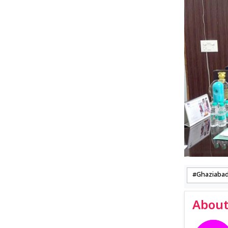
Ghaziaba
About