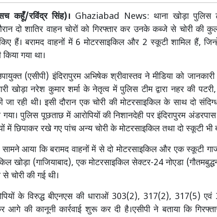
सच कहूँ/रविंद्र सिंह)।
Ghaziabad News: थाना खोड़ा पुलिस टी
रान दो शातिर वाहन चोरों को गिरफ्तार कर उनके कब्जे से चोरी की क
िए हैं। बरामद वाहनों में 6 मोटरसाइकिल और 2 स्कूटी शामिल हैं, जि
री किया गया था।
ायुक्त (एसीपी) इंदिरापुरम अभिषेक श्रीवास्तव ने मीडिया को जानकारी द
री खोड़ा नरेश कुमार शर्मा के नेतृत्व में पुलिस टीम द्वारा नहर की पटर
ी जा रही थी। इसी दौरान एक चोरी की मोटरसाइकिल के साथ दो संदिग्ध 
ा गया। पुलिस पूछताछ में आरोपियों की निशानदेही पर इंदिरापुरम अंडरपा
़ियों में छिपाकर रखे गए पांच अन्य चोरी के मोटरसाइकिल तथा दो स्कूटी भी
ें सामने आया कि बरामद वाहनों में से दो मोटरसाइकिल और एक स्कूटी गाजी
िल खोड़ा (गाजियाबाद), एक मोटरसाइकिल सेक्टर-24 नोएडा (गौतमबुद्
ी से चोरी की गई थी।
ोपियों के विरुद्ध बीएनएस की धाराओं 303(2), 317(2), 317(5) एवं
र आगे की कानूनी कार्रवाई शुरू कर दी है।एसीपी ने बताया कि गिरफ्ता