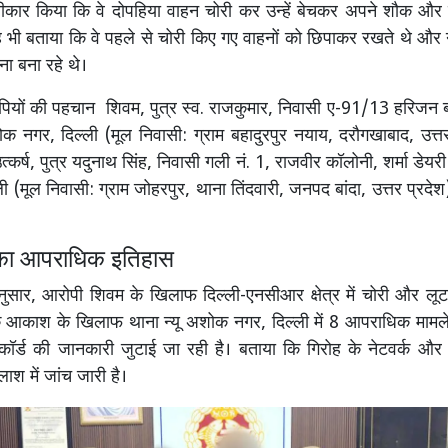
्वीकार किया कि वे दोपहिया वाहन चोरी कर उन्हें बेचकर अपने शौक और ख
 यह भी बताया कि वे पहले से चोरी किए गए वाहनों को छिपाकर रखते थे और
ा बना रहे थे।
पियों की पहचान शिवम, पुत्र स्व. राजकुमार, निवासी ए-91/13 हरिजन ब
ोक नगर, दिल्ली (मूल निवासी: ग्राम बहादुरपुर नयाय, दरौगखाबाद, उत्
कर्ष, पुत्र यदुनाथ सिंह, निवासी गली नं. 1, राजवीर कॉलोनी, शर्मा डेयर
ली (मूल निवासी: ग्राम जोहरपुर, थाना तिंदवारी, जनपद बांदा, उत्तर प्रदेश) 
 का आपराधिक इतिहास
ुसार, आरोपी शिवम के खिलाफ दिल्ली-एनसीआर क्षेत्र में चोरी और लूट
कि आकाश के खिलाफ थाना न्यू अशोक नगर, दिल्ली में 8 आपराधिक मामले द
ॉर्ड की जानकारी जुटाई जा रही है। बताया कि गिरोह के नेटवर्क और 
ाश में जांच जारी है।