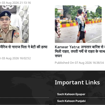
 03 Aug 2026 21:13:16
 मैरिज से नाराज पिता ने बेटी की हत्या
Kanwar Yatra: लगातार बारिश से का
मिली राहत, तपती गर्मी से राहत के सा
सफर
 03 Aug 2026 16:02:52
Published On 07 Aug 2026 16:38:54
Important Links
Sach Kahoon Epaper
Sach Kahoon Punjabi