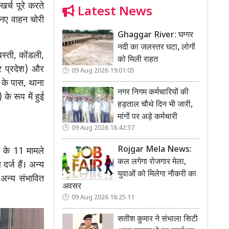
र्च पूरे करते
Latest News
 नए वाहन चोरी
Ghaggar River: घग्गर
नदी का जलस्तर घटा, लोगों
स्ती, कोंडली,
को मिली राहत
तर प्रदेश) और
09 Aug 2026 19:01:05
ी के पास, थाना
नगर निगम कर्मचारियों की
के रूप में हुई
हड़ताल चौथे दिन भी जारी,
मांगों पर अड़े कर्मचारी
09 Aug 2026 18:42:37
Rojgar Mela News:
 के 11 मामले
कल लगेगा रोजगार मेला,
र्ज हैं। अन्य
युवाओं को मिलेगा नौकरी का
अन्य संभावित
अवसर
09 Aug 2026 18:25:11
सतीश कुमार ने संभाला सिटी