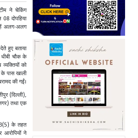
म ने चेकिंग
ुल 08 दोपहिया
न्हें अलग-अलग
ेते हुए बताया
ी, धीबी चौक के
व्यक्तियों को
स के पास खाली
 बरामद की गईं।
पुर (दिल्ली),
धनगर) तथा एक
 3(5) के तहत
र आरोपियों ने