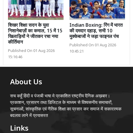
शिखर शिक्षा सदन के युवा
Indian Boxing: रिंग में भारत
निशानेबाज़ों का कमाल, 15 में 15
की दमदार दहाड़, सभी 10
खिलाड़ियों ने जीतकर रचा नया
मुक्केबाजों ने जड़ा फाइनल पंच
कीर्तिमान
Published On 01 Aug 2026
Published On 01 Aug 2026
10:45:21
15:16:46
About Us
सच कहूँ हिंदी व पंजाबी भाषा मे प्रकाशित राष्ट्रीय दैनिक अख़बार।
प्रकाशन, प्रसारण तथा डिजिटल के माध्यम से विश्वसनीय समाचारों,
सूचनाओं, सांस्कृतिक एवं नैतिक शिक्षा का प्रसार कर समाज में सकारात्मक
बदलाव लाने में प्रयासरत
Links