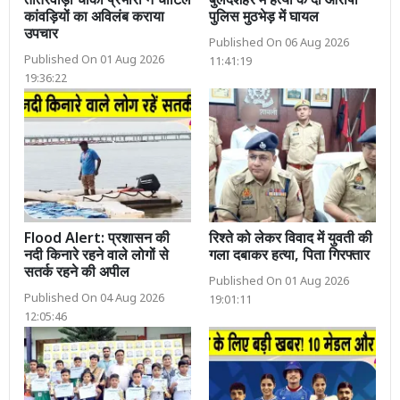
तीतरवाड़ा चौकी प्रभारी ने चोटिल
बुलंदशहर में हत्या के दो आरोपी
कांवड़ियों का अविलंब कराया
पुलिस मुठभेड़ में घायल
उपचार
Published On 06 Aug 2026
Published On 01 Aug 2026
11:41:19
19:36:22
Flood Alert: प्रशासन की
रिश्ते को लेकर विवाद में युवती की
नदी किनारे रहने वाले लोगों से
गला दबाकर हत्या, पिता गिरफ्तार
सतर्क रहने की अपील
Published On 01 Aug 2026
Published On 04 Aug 2026
19:01:11
12:05:46