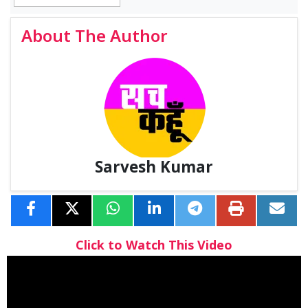
About The Author
Sarvesh Kumar
Click to Watch This Video