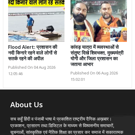
Flood Alert: प्रशासन की
कांवड़ यात्रा में व्यवस्थाओं से
नदी किनारे रहने वाले लोगों से
संतुष्ट दिखे शिवभक्त, मुख्यमंत्री
सतर्क रहने की अपील
योगी और जिला प्रशासन का
जताया आभार
Published On 04 Aug 2026
Published On 06 Aug 2026
12:05:46
15:02:01
About Us
सच कहूँ हिंदी व पंजाबी भाषा मे प्रकाशित राष्ट्रीय दैनिक अख़बार।
प्रकाशन, प्रसारण तथा डिजिटल के माध्यम से विश्वसनीय समाचारों,
सूचनाओं, सांस्कृतिक एवं नैतिक शिक्षा का प्रसार कर समाज में सकारात्मक