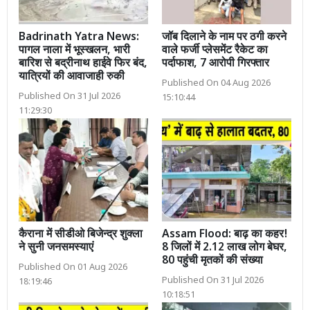
Badrinath Yatra News:
जॉब दिलाने के नाम पर ठगी करने
पागल नाला में भूस्खलन, भारी
वाले फर्जी प्लेसमेंट रैकेट का
बारिश से बद्रीनाथ हाईवे फिर बंद,
पर्दाफाश, 7 आरोपी गिरफ्तार
यात्रियों की आवाजाही रुकी
Published On 04 Aug 2026
Published On 31 Jul 2026
15:10:44
11:29:30
कैराना में सीडीओ बिजेन्द्र शुक्ला
Assam Flood: बाढ़ का कहर!
ने सुनी जनसमस्याएं
8 जिलों में 2.12 लाख लोग बेघर,
80 पहुंची मृतकों की संख्या
Published On 01 Aug 2026
Published On 31 Jul 2026
18:19:46
10:18:51