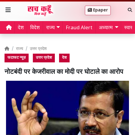
Epaper
देश
विदेश
राज्य
Fraud Alert
अध्यात्म
स्वास्थ
राज्य
उत्तर प्रदेश
फटाफट न्यूज़
उत्तर प्रदेश
देश
नोटबंदी पर केजरीवाल का मोदी पर घोटाले का आरोप