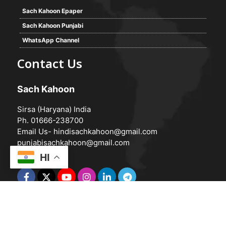
Sach Kahoon Epaper
Sach Kahoon Punjabi
WhatsApp Channel
Contact Us
Sach Kahoon
Sirsa (Haryana) India
Ph. 01666-238700
Email Us-
hindisachkahoon@gmail.com
punjabisachkahoon@gmail.com
HI
© 2026 -
Sach Kahoon
Powered by
Vedanta Software