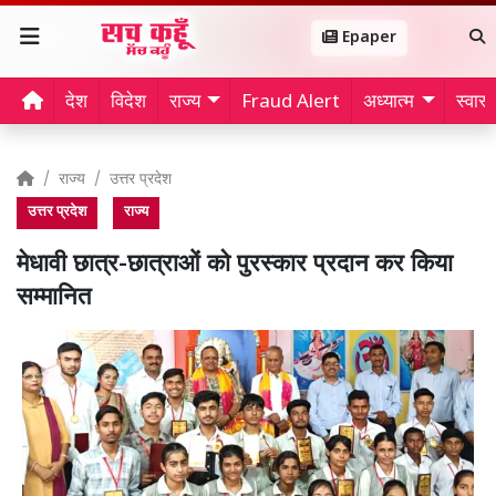
Epaper
देश
विदेश
राज्य
Fraud Alert
अध्यात्म
स्वास्थ
राज्य
उत्तर प्रदेश
उत्तर प्रदेश
राज्य
मेधावी छात्र-छात्राओं को पुरस्कार प्रदान कर किया
सम्मानित