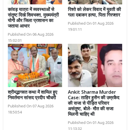
कांवड़ यात्रा में व्यवस्थाओं से
रिश्ते को लेकर विवाद में युवती की
संतुष्ट दिखे शिवभक्त, मुख्यमंत्री
गला दबाकर हत्या, पिता गिरफ्तार
योगी और जिला प्रशासन का
Published On 01 Aug 2026
जताया आभार
19:01:11
Published On 06 Aug 2026
15:02:01
श्रीमद्भागवत कथा में शामिल हुए
Ankit Sharma Murder
निवर्तमान सांसद प्रदीप चौधरी
Case: ताहिर हुसैन की उम्रकैद
की सजा से पीड़ित परिवार
Published On 07 Aug 2026
असंतुष्ट, बोले- मौत की सजा
18:50:54
मिलनी चाहिए थी
Published On 01 Aug 2026
11:13:32