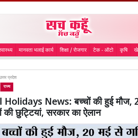
स्वास्थ्य
मानवता भलाई कार्य
शिक्षा / रोजगार
टेक - ऑटो
कृषि
ख
Max Hosp
उत्तर प्रदेश
राज्य
 Holidays News: बच्चों की हुई मौज, 
यों की छुट्टियां, सरकार का ऐलान