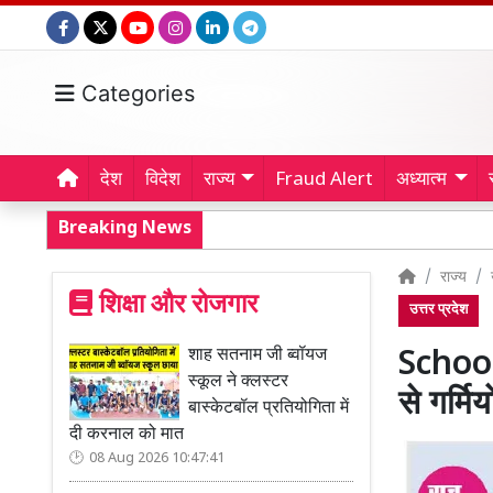
Categories
देश
विदेश
राज्य
Fraud Alert
अध्यात्म
Breaking News
राज्य
शिक्षा और रोजगार
उत्तर प्रदेश
शाह सतनाम जी ब्वॉयज
School
स्कूल ने क्लस्टर
से गर्मि
बास्केटबॉल प्रतियोगिता में
दी करनाल को मात
08 Aug 2026 10:47:41