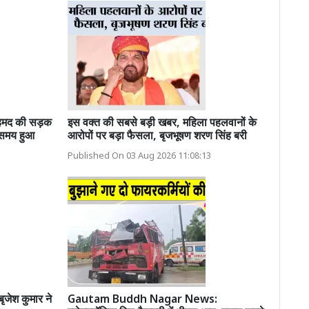
हमद की सड़क
इस वक्त की सबसे बड़ी खबर, महिला पहलवानों के
े समय हुआ
आरोपों पर बड़ा फैसला, बृजभूषण शरण सिंह बरी
Published On 03 Aug 2026 11:08:13
ेश कुमार ने
Gautam Buddh Nagar News: