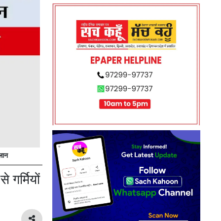
लान
गर्मियों