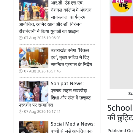
आर.डी. एंड एस.एच.
नेशनल कॉलेज में अंगदान
जागरूकता कार्यक्रम
आयोजित, आमिर खान और डॉ. निरंजन
हीरानंदानी ने किया युवाओं का आह्वान
07 Aug 2026 19:06:03
उत्तराखंड बनेगा ‘स्किल
हब’, मुख्य सचिव ने दिए
समन्वित प्रयास के निर्देश
07 Aug 2026 16:51:48
Sonipat News:
प्रताप स्कूल खरखौदा
Sc
शिक्षा और खेल में उत्कृष्ट
प्रदर्शन पर सम्मानित
School H
07 Aug 2026 16:17:41
की छुट्ट
Social Media News:
Published O
बच्चों से जुड़े आपत्तिजनक