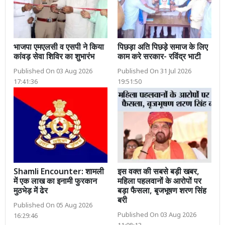
भाजपा एमएलसी व एसपी ने किया
पिछड़ा अति पिछड़े समाज के लिए
कांवड़ सेवा शिविर का शुभारंभ
काम करे सरकार- रविंद्र भाटी
Published On 03 Aug 2026
Published On 31 Jul 2026
17:41:36
19:51:50
Shamli Encounter: शामली
इस वक्त की सबसे बड़ी खबर,
में एक लाख का इनामी फुरकान
महिला पहलवानों के आरोपों पर
मुठभेड़ में ढेर
बड़ा फैसला, बृजभूषण शरण सिंह
बरी
Published On 05 Aug 2026
Published On 03 Aug 2026
16:29:46