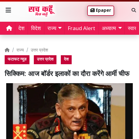
Epaper
देश
विदेश
राज्य
Fraud Alert
अध्यात्म
स्वास्थ
राज्य
उत्तर प्रदेश
फटाफट न्यूज़
उत्तर प्रदेश
देश
सिक्किम: आज बॉर्डर इलाकों का दौरा करेंगे आर्मी चीफ