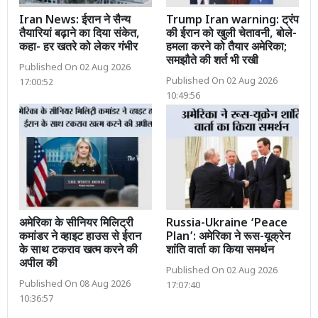
Iran News: ईरान ने सैन्य
Trump Iran warning: ट्रंप
तैयारियां बढ़ाने का दिया संकेत,
की ईरान को खुली चेतावनी, बोले-
कहा- हर खतरे को लेकर गंभीर
हमला करने को तैयार अमेरिका;
समझौते की शर्त भी रखी
Published On 02 Aug 2026
Published On 02 Aug 2026
17:00:52
10:49:56
अमेरिका के सीनियर मिलिट्री
Russia-Ukraine ‘Peace
कमांडर ने व्हाइट हाउस से ईरान
Plan’: अमेरिका ने रूस-यूक्रेन
के साथ टकराव खत्म करने की
शांति वार्ता का किया समर्थन
अपील की
Published On 02 Aug 2026
Published On 08 Aug 2026
17:07:40
10:36:57