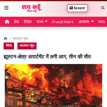
Epaper
देश
विदेश
राज्य
Fraud Alert
अध्यात्म
स्वास्थ
फटाफट न्यूज़
विदेश
फटाफट न्यूज़
ह्यूस्टन-क्षेत्र अपार्टमेंट में लगी आग, तीन की मौत