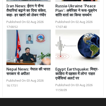
Iran News: ईरान ने सैन्य
Russia-Ukraine ‘Peace
तैयारियां बढ़ाने का दिया संकेत,
Plan’: अमेरिका ने रूस-यूक्रेन
कहा- हर खतरे को लेकर गंभीर
शांति वार्ता का किया समर्थन
Published On 02 Aug 2026
Published On 02 Aug 2026
17:00:52
17:07:40
Nepal News: नेपाल की भारत
Egypt Earthquake: मिस्र-
सरकार से अपील!
काहिरा में दहशत में लोग! राहत
एजेंसियां अलर्ट पर
Published On 03 Aug 2026
Published On 03 Aug 2026
16:17:51
11:58:09