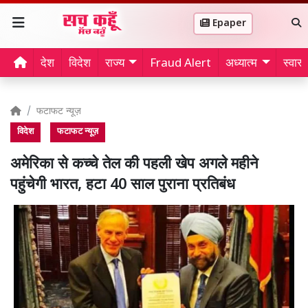
Epaper
देश
विदेश
राज्य
Fraud Alert
अध्यात्म
स्वास्थ
फटाफट न्यूज़
विदेश
फटाफट न्यूज़
अमेरिका से कच्चे तेल की पहली खेप अगले महीने
पहुंचेगी भारत, हटा 40 साल पुराना प्रतिबंध