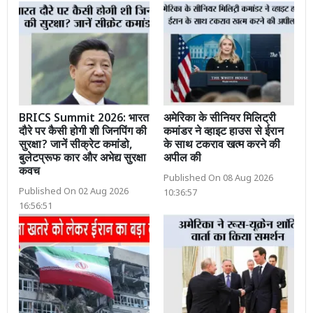
BRICS Summit 2026: भारत
अमेरिका के सीनियर मिलिट्री
दौरे पर कैसी होगी शी जिनपिंग की
कमांडर ने व्हाइट हाउस से ईरान
सुरक्षा? जानें सीक्रेट कमांडो,
के साथ टकराव खत्म करने की
बुलेटप्रूफ कार और अभेद्य सुरक्षा
अपील की
कवच
Published On 08 Aug 2026
Published On 02 Aug 2026
10:36:57
16:56:51