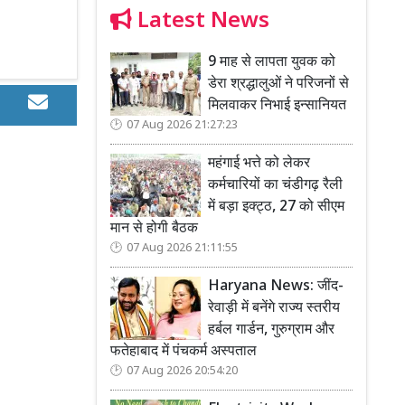
Latest News
9 माह से लापता युवक को
डेरा श्रद्धालुओं ने परिजनों से
मिलवाकर निभाई इन्सानियत
07 Aug 2026 21:27:23
महंगाई भत्ते को लेकर
कर्मचारियों का चंडीगढ़ रैली
में बड़ा इक्ट्ठ, 27 को सीएम
मान से होगी बैठक
07 Aug 2026 21:11:55
Haryana News: जींद-
रेवाड़ी में बनेंगे राज्य स्तरीय
हर्बल गार्डन, गुरुग्राम और
फतेहाबाद में पंचकर्म अस्पताल
07 Aug 2026 20:54:20