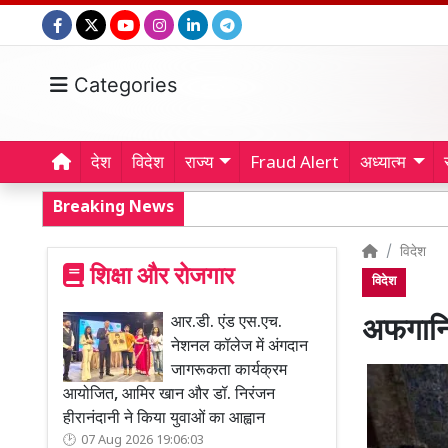
Categories
देश
विदेश
राज्य
Fraud Alert
अध्यात्म
Breaking News
विदेश
शिक्षा और रोजगार
विदेश
आर.डी. एंड एस.एच.
अफगानिस
नेशनल कॉलेज में अंगदान
जागरूकता कार्यक्रम
आयोजित, आमिर खान और डॉ. निरंजन
हीरानंदानी ने किया युवाओं का आह्वान
07 Aug 2026 19:06:03