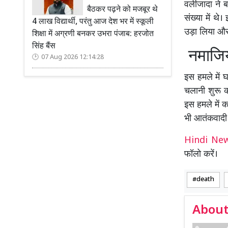
वलीजादा ने 
बैठकर पढ़ने को मजबूर थे
संख्या में थ
4 लाख विद्यार्थी, परंतु आज देश भर में स्कूली
उड़ा लिया और अ
शिक्षा में अग्रणी बनकर उभरा पंजाब: हरजोत
सिंह बैंस
नमाजियो
07 Aug 2026 12:14:28
इस हमले में
चलानी शुरू क
इस हमले में 
भी आतंकवादी 
Hindi N
फॉलो करें।
death
About