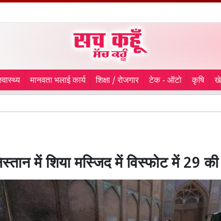
स्वास्थ्य
मानवता भलाई कार्य
शिक्षा / रोजगार
टेक - ऑटो
कृषि
ख
9 माह 
्तान में शिया मस्जिद में विस्फोट में 29 की