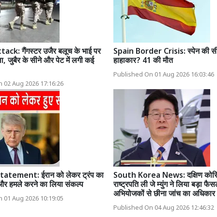
ack: गैंगस्टर उजैर बलूच के भाई पर
Spain Border Crisis: स्पेन की सी
ा, जुबैर के सीने और पेट में लगी कई
हाहाकार? 41 की मौत
Published On 01 Aug 2026 16:03:46
 02 Aug 2026 17:16:26
atement: ईरान को लेकर ट्रंप का
South Korea News: दक्षिण कोरि
और हमले करने का लिया संकल्प
राष्ट्रपति ली जे म्युंग ने लिया बड़ा फैस
अभियोजकों से छीना जांच का अधिकार
 01 Aug 2026 10:19:05
Published On 04 Aug 2026 12:46:32