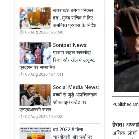
उत्तराखंड बनेगा ‘स्किल
हब’, मुख्य सचिव ने दिए
समन्वित प्रयास के निर्देश
07 Aug 2026 16:51:48
Sonipat News:
प्रताप स्कूल खरखौदा
शिक्षा और खेल में उत्कृष्ट
प्रदर्शन पर सम्मानित
07 Aug 2026 16:17:41
Social Media News:
बच्चों से जुड़े आपत्तिजनक
ऑनलाइन कंटेंट पर
Published O
एनएचआरसी सख्त
07 Aug 2026 14:57:06
हेरात।
अफगानिस
वर्ष 2022 में बिना
अधिक लोगों 
चारदीवारी और फर्श पर