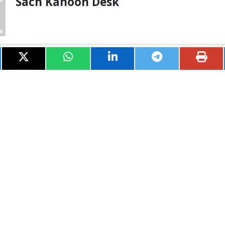
Sach Kahoon Desk