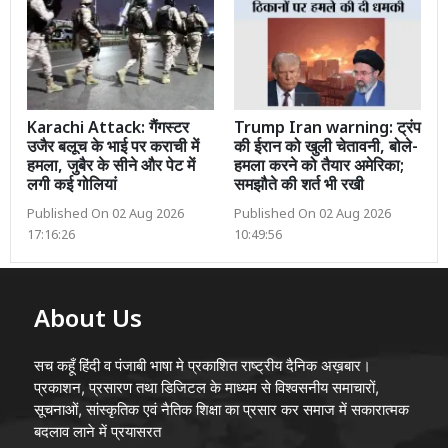
Karachi Attack: गैंगस्टर
Trump Iran warning: ट्रंप
उजैर बलूच के भाई पर कराची में
की ईरान को खुली चेतावनी, बोले-
हमला, जुबैर के सीने और पेट में
हमला करने को तैयार अमेरिका;
लगी कई गोलियां
समझौते की शर्त भी रखी
Published On 02 Aug 2026
Published On 02 Aug 2026
17:16:26
10:49:56
About Us
सच कहूँ हिंदी व पंजाबी भाषा मे प्रकाशित राष्ट्रीय दैनिक अख़बार।
प्रकाशन, प्रसारण तथा डिजिटल के माध्यम से विश्वसनीय समाचारों,
सूचनाओं, सांस्कृतिक एवं नैतिक शिक्षा का प्रसार कर समाज में सकारात्मक
बदलाव लाने में प्रयासरत