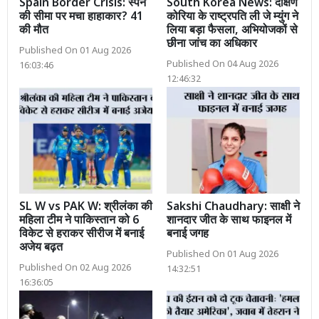
Spain Border Crisis: स्पेन
South Korea News: दक्षिण
की सीमा पर मचा हाहाकार? 41
कोरिया के राष्ट्रपति ली जे म्युंग ने
की मौत
लिया बड़ा फैसला, अभियोजकों से
छीना जांच का अधिकार
Published On 01 Aug 2026
Published On 04 Aug 2026
16:03:46
12:46:32
SL W vs PAK W: श्रीलंका की
Sakshi Chaudhary: साक्षी ने
महिला टीम ने पाकिस्तान को 6
शानदार जीत के साथ फाइनल में
विकेट से हराकर सीरीज में बनाई
बनाई जगह
अजेय बढ़त
Published On 01 Aug 2026
Published On 02 Aug 2026
14:32:51
16:36:05