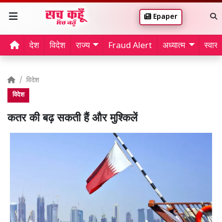
Epaper
देश
विदेश
राज्य
Fraud Alert
अध्यात्म
स्वास्थ
विदेश
विदेश
कतर की बढ़ सकती हैं और मुश्किलें