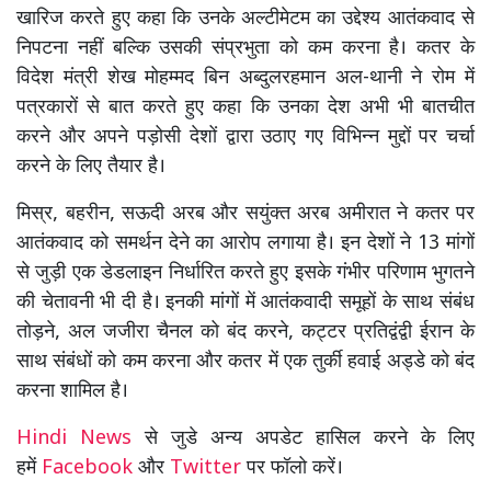
खारिज करते हुए कहा कि उनके अल्टीमेटम का उद्देश्य आतंकवाद से
निपटना नहीं बल्कि उसकी संप्रभुता को कम करना है। कतर के
विदेश मंत्री शेख मोहम्मद बिन अब्दुलरहमान अल-थानी ने रोम में
पत्रकारों से बात करते हुए कहा कि उनका देश अभी भी बातचीत
करने और अपने पड़ोसी देशों द्वारा उठाए गए विभिन्न मुद्दों पर चर्चा
करने के लिए तैयार है।
मिस्र, बहरीन, सऊदी अरब और सयुंक्त अरब अमीरात ने कतर पर
आतंकवाद को समर्थन देने का आरोप लगाया है। इन देशों ने 13 मांगों
से जुड़ी एक डेडलाइन निर्धारित करते हुए इसके गंभीर परिणाम भुगतने
की चेतावनी भी दी है। इनकी मांगों में आतंकवादी समूहों के साथ संबंध
तोड़ने, अल जजीरा चैनल को बंद करने, कट्टर प्रतिद्वंद्वी ईरान के
साथ संबंधों को कम करना और कतर में एक तुर्की हवाई अड्डे को बंद
करना शामिल है।
Hindi News
से जुडे अन्य अपडेट हासिल करने के लिए
हमें
Facebook
और
Twitter
पर फॉलो करें।