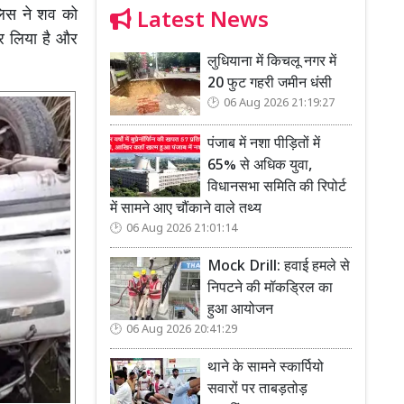
ुलिस ने शव को
Latest News
कर लिया है और
लुधियाना में किचलू नगर में
20 फुट गहरी जमीन धंसी
06 Aug 2026 21:19:27
पंजाब में नशा पीड़ितों में
65% से अधिक युवा,
विधानसभा समिति की रिपोर्ट
में सामने आए चौंकाने वाले तथ्य
06 Aug 2026 21:01:14
Mock Drill: हवाई हमले से
निपटने की मॉकड्रिल का
हुआ आयोजन
06 Aug 2026 20:41:29
थाने के सामने स्कार्पियो
सवारों पर ताबड़तोड़