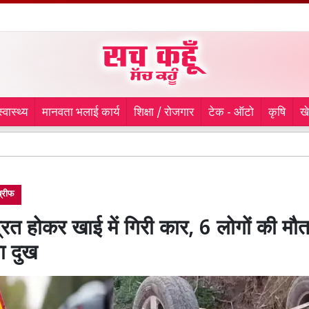
स्वास्थ्य
मानवता भलाई कार्य
शिक्षा / रोजगार
टेक - ऑटो
कृषि
ख
लुधियाना म
 ब्रीफ
रित होकर खाई में गिरी कार, 6 लोगों की मौ
ा दुख