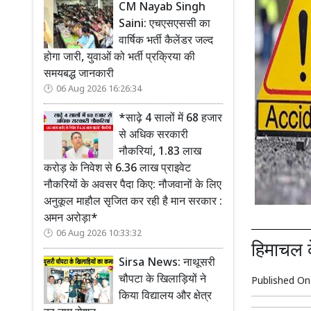
CM Nayab Singh
Saini: एचएसएससी का
वार्षिक भर्ती कैलेंडर जल्द
होगा जारी, युवाओं को भर्ती प्रक्रिया की
समयबद्ध जानकारी
06 Aug 2026 16:26:34
*साढ़े 4 सालों में 68 हजार
से अधिक सरकारी
नौकरियां, 1.83 लाख
करोड़ के निवेश से 6.36 लाख प्राइवेट
नौकरियों के अवसर पैदा किए: नौजवानों के लिए
अनुकूल माहौल सृजित कर रही है मान सरकार :
अमन अरोड़ा*
06 Aug 2026 10:33:32
हिमाचल के
Sirsa News: नाथूसरी
चौपटा के खिलाड़ियों ने
Published O
किया विद्यालय और क्षेत्र