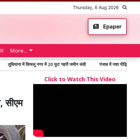
Thursday, 6 Aug 2026
Epaper
ेल
More...
ें किचलू नगर में 20 फुट गहरी जमीन धंसी
पंजाब में नशा पीड़ितों में 65% से अधिक युव
Click to Watch This Video
त, सीएम