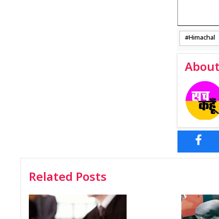
Himachal
About
Related Posts