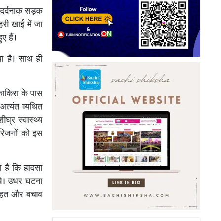
दर्दनाक सड़क
री खाई में जा
ए हैं।
या है। साथ ही
 काकिरा के पास
अत्यंत व्यथित
ीघ्र स्वास्थ्य
परिजनों को इस
ा है कि हादसा
 थे। उधर घटना
 राहत और बचाव