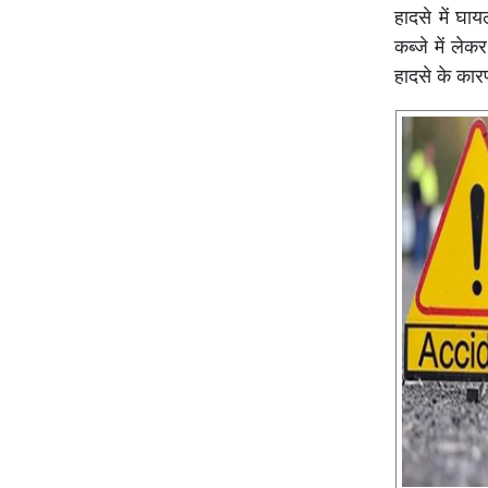
हादसे में घा
कब्जे में ले
हादसे के कारण