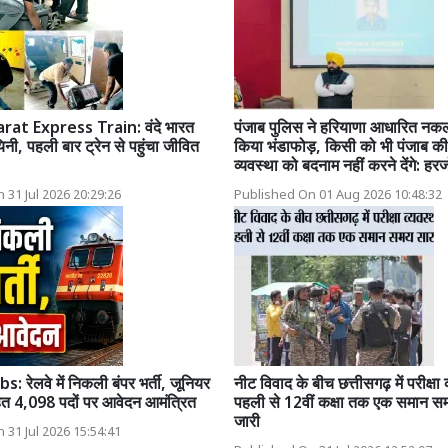
at Express Train: वंदे भारत
पंजाब पुलिस ने हरियाणा आधारित नक
नी, पहली बार ट्रेन से पहुंचा जीवित
किया भंडाफोड़, किसी को भी पंजाब की 
व्यवस्था को बदनाम नहीं करने देंगे: हरज
 31 Jul 2026 20:29:26
Published On 01 Aug 2026 10:48:32
: रेलवे में निकली बंपर भर्ती, जूनियर
नीट विवाद के बीच छत्तीसगढ़ में परीक्षा 
ित 4,098 पदों पर आवेदन आमंत्रित
पहली से 12वीं कक्षा तक एक समान स
जारी
 31 Jul 2026 15:54:41