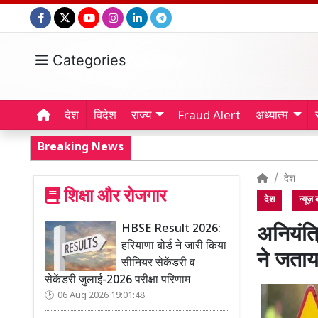
Categories
देश
विदेश
राज्य
Fraud Alert
अध्यात्म
Breaking News
देश
शिक्षा और रोजगार
देश
न्यूज़
HBSE Result 2026:
अनियंत्
हरियाणा बोर्ड ने जारी किया
ने जताय
सीनियर सेकेंडरी व
सेकेंडरी जुलाई-2026 परीक्षा परिणाम
06 Aug 2026 19:01:48