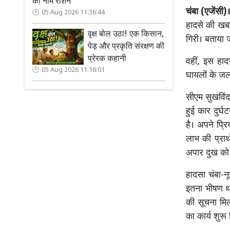
का नाम रोशन
चंबा (एजेंसी)
05 Aug 2026 11:36:44
हादसे की खबर
वृक्ष बोल उठा! एक किसान,
गिरी। बताया ज
पेड़ और प्रकृति संरक्षण की
प्रेरक कहानी
वहीं, इस हाद
05 Aug 2026 11:16:01
घायलों के जल
सीएम सुखविंदर
हुई कार दुर्
है। अपने प्रि
लाभ की प्रार
अपार दुख को 
हादसा चंबा-न
इतना भीषण था
की सूचना मिल
का कार्य शुरू