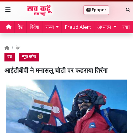
Epaper
देश
विदेश
राज्य
Fraud Alert
अध्यात्म
स्वास्थ
देश
देश
न्यूज़ ब्रीफ
आईटीबीपी ने मनासलु चोटी पर फहराया तिरंगा