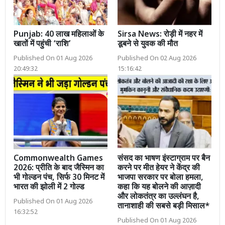
Punjab: 40 लाख महिलाओं के
Sirsa News: रोड़ी में नहर में
खातों में पहुंची ‘राशि’
डूबने से युवक की मौत
Published On 01 Aug 2026
Published On 02 Aug 2026
20:49:32
15:16:42
Commonwealth Games
संसद का भाषण इंस्टाग्राम पर बैन
2026: प्रीति के बाद जैस्मिन का
करने पर मीत हेयर ने केंद्र की
भी गोल्डन पंच, सिर्फ 30 मिनट में
भाजपा सरकार पर बोला हमला,
भारत की झोली में 2 गोल्ड
कहा कि यह बोलने की आज़ादी
और लोकतंत्र का उल्लंघन है,
Published On 01 Aug 2026
तानाशाही की सबसे बड़ी मिसाल*
16:32:52
Published On 01 Aug 2026