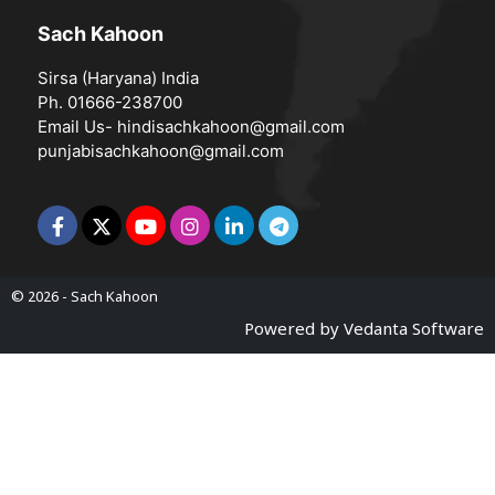
Sach Kahoon
Sirsa (Haryana) India
Ph. 01666-238700
Email Us-
hindisachkahoon@gmail.com
punjabisachkahoon@gmail.com
© 2026 -
Sach Kahoon
Powered by
Vedanta Software