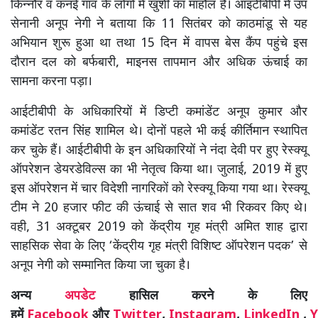
किन्नौर व कनई गांव के लोगों में खुशी का माहौल है। आइटीबीपी में उप
सेनानी अनूप नेगी ने बताया कि 11 सितंबर को काठमांडू से यह
अभियान शुरू हुआ था तथा 15 दिन में वापस बेस कैंप पहुंचे इस
दौरान दल को बर्फबारी, माइनस तापमान और अधिक ऊंचाई का
सामना करना पड़ा।
आईटीबीपी के अधिकारियों में डिप्टी कमांडेंट अनूप कुमार और
कमांडेंट रतन सिंह शामिल थे। दोनों पहले भी कई कीर्तिमान स्थापित
कर चुके हैं। आईटीबीपी के इन अधिकारियों ने नंदा देवी पर हुए रेस्क्यू
ऑपरेशन डेयरडेविल्स का भी नेतृत्व किया था। जुलाई, 2019 में हुए
इस ऑपरेशन में चार विदेशी नागरिकों को रेस्क्यू किया गया था। रेस्क्यू
टीम ने 20 हजार फीट की ऊंचाई से सात शव भी रिकवर किए थे।
वही, 31 अक्टूबर 2019 को केंद्रीय गृह मंत्री अमित शाह द्वारा
साहसिक सेवा के लिए ‘केंद्रीय गृह मंत्री विशिष्ट ऑपरेशन पदक’ से
अनूप नेगी को सम्मानित किया जा चुका है।
अन्य
अपडेट
हासिल करने के लिए
हमें
Facebook
और
Twitter
,
Instagram
,
LinkedIn
,
Y