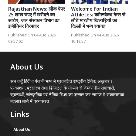
Rajasthan News: लीक पेपर
Welcome for Indian
25 लाख रुपए में खरीदने का
Athletes: कॉमनवेल्थ गेम्स से
आरोप, जल संसाधन विभाग का
लौटे भारतीय खिलाड़ियों का
इंजीनियर गिरफ्तार
दिल्ली में भव्य स्वागत
Published On 04 Aug 2026
Published On 04 Aug 2026
09:57:02
10:18:57
About Us
सच कहूँ हिंदी व पंजाबी भाषा मे प्रकाशित राष्ट्रीय दैनिक अख़बार।
प्रकाशन, प्रसारण तथा डिजिटल के माध्यम से विश्वसनीय समाचारों,
सूचनाओं, सांस्कृतिक एवं नैतिक शिक्षा का प्रसार कर समाज में सकारात्मक
बदलाव लाने में प्रयासरत
Links
About Us