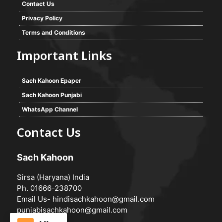
Contact Us
Privacy Policy
Terms and Conditions
Important Links
Sach Kahoon Epaper
Sach Kahoon Punjabi
WhatsApp Channel
Contact Us
Sach Kahoon
Sirsa (Haryana) India
Ph. 01666-238700
Email Us-
hindisachkahoon@gmail.com
punjabisachkahoon@gmail.com