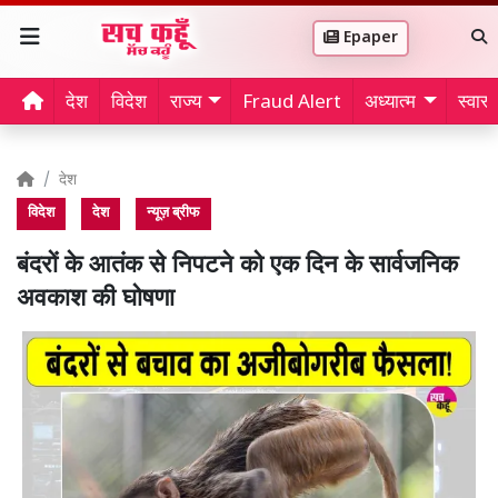
Epaper
देश
विदेश
राज्य
Fraud Alert
अध्यात्म
स्वास्थ
देश
विदेश
देश
न्यूज़ ब्रीफ
बंदरों के आतंक से निपटने को एक दिन के सार्वजनिक
अवकाश की घोषणा