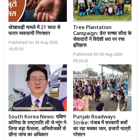
धोखाधड़ी मामले में 21 साल से
Tree Plantation
फरार व्यवसायी गिरफ्तार
Campaign: डेरा सच्चा सौदा के
सेवादारों ने विदेशी धरा पर रचा
Published On 03 Aug 2026
इतिहास
16:35:50
Published On 05 Aug 2026
09:20:26
South Korea News: दक्षिण
Punjab Roadways
कोरिया के राष्ट्रपति ली जे म्युंग ने
Strike: पंजाब में सरकारी बसों
लिया बड़ा फैसला, अभियोजकों से
का रहा चक्का जाम, हजारों यात्री
छीना जांच का अधिकार
परेशान