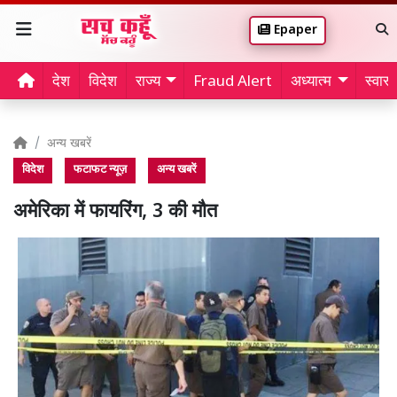
Epaper
देश
विदेश
राज्य
Fraud Alert
अध्यात्म
स्वास्थ
अन्य खबरें
विदेश
फटाफट न्यूज़
अन्य खबरें
अमेरिका में फायरिंग, 3 की मौत