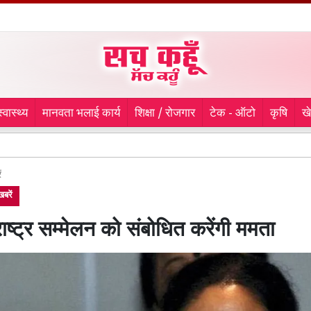
स्वास्थ्य
मानवता भलाई कार्य
शिक्षा / रोजगार
टेक - ऑटो
कृषि
ख
100 साल
ं
बरें
राष्ट्र सम्मेलन को संबोधित करेंगी ममता