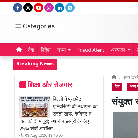
Categories
देश
विदेश
राज्य
Fraud Alert
अध्यात्म
Breaking News
अन्य खबरे
शिक्षा और रोजगार
देश
अन्य ख
दिल्ली में प्राइवेट
संयुक्त 
यूनिवर्सिटी की स्थापना का
रास्ता साफ, कैबिनेट ने
बिल को दी मंजूरी; स्थानीय छात्रों के लिए
25% सीटें आरक्षित
08 Aug 2026 18:10:05