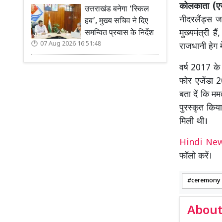
कोलकाता (एज
उत्तराखंड बनेगा ‘स्किल
नीदरलैंड्स जा
हब’, मुख्य सचिव ने दिए
मुख्यमंत्री ह
समन्वित प्रयास के निर्देश
07 Aug 2026 16:51:48
राजधानी हेग 
वर्ष 2017 के
फोर एजेंडा 2
बता दें कि म
पुरस्कृत कि
मिली थी।
Hindi N
फॉलो करें।
ceremony
About