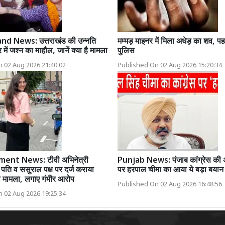
d News: उत्तराखंड की उन्नति
मम्मड़ माइनर में मिला अधेड़ का शव, पहच
र में जश्न का माहौल, जानें क्या है मामला
पुलिस
 02 Aug 2026 21:40:02
Published On 02 Aug 2026 15:20:34
ent News: टीवी अभिनेत्री
Punjab News: पंजाब कांग्रेस की 
े पति व ससुराल पक्ष पर दर्ज कराया
पर हरपाल चीमा का आया ये बड़ा बयान
का मामला, लगाए गंभीर आरोप
Published On 02 Aug 2026 16:48:56
 02 Aug 2026 19:25:34