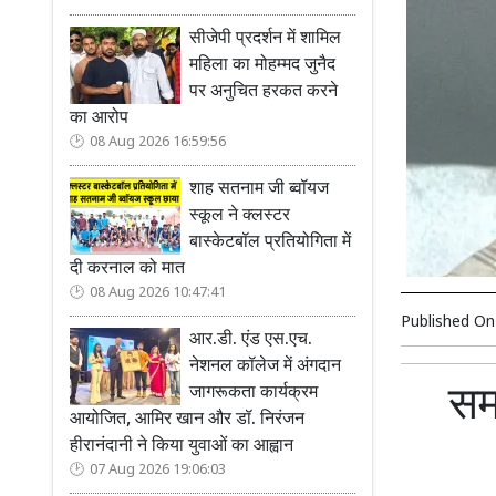
सीजेपी प्रदर्शन में शामिल
महिला का मोहम्मद जुनैद
पर अनुचित हरकत करने
का आरोप
08 Aug 2026 16:59:56
शाह सतनाम जी ब्वॉयज
स्कूल ने क्लस्टर
बास्केटबॉल प्रतियोगिता में
दी करनाल को मात
08 Aug 2026 10:47:41
Published O
आर.डी. एंड एस.एच.
नेशनल कॉलेज में अंगदान
समा
जागरूकता कार्यक्रम
आयोजित, आमिर खान और डॉ. निरंजन
हीरानंदानी ने किया युवाओं का आह्वान
07 Aug 2026 19:06:03