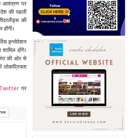
 के आमंत्रण पर
जी देश की पहली
 नीदरलैंड्स की
 होंगी।
विस इन्नोवेशन
 शामिल होंगे।
संरा की ओर से
ी लोकप्रियता
Twitter
पर
nce