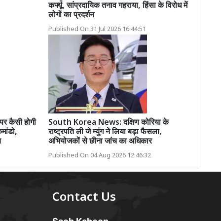
कर्फ्यू, सांप्रदायिक तनाव गहराया, हिंसा के विरोध में
लोगों का प्रदर्शन
Published On 31 Jul 2026 16:44:51
र कैसी होगी
South Korea News: दक्षिण कोरिया के
कमांडो,
राष्ट्रपति ली जे म्युंग ने लिया बड़ा फैसला,
च
अभियोजकों से छीना जांच का अधिकार
Published On 04 Aug 2026 12:46:32
Contact Us