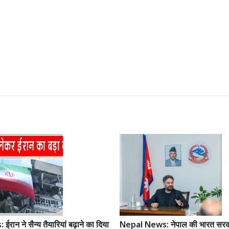
ान ने सैन्य तैयारियां बढ़ाने का दिया
Nepal News: नेपाल की भारत सरक