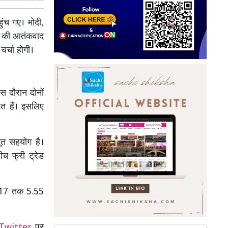
हुंच गए। मोदी,
्रों की आतंकवाद
चर्चा होगी।
 इस दौरान दोनों
ित हैं। इसलिए
बूत सहयोग है।
च फ्री ट्रेड
 2017 तक 5.55
Twitter
पर