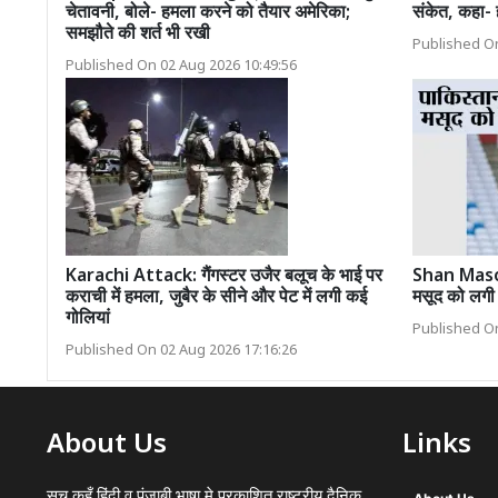
चेतावनी, बोले- हमला करने को तैयार अमेरिका;
संकेत, कहा- 
समझौते की शर्त भी रखी
Published On
Published On 02 Aug 2026 10:49:56
Karachi Attack: गैंगस्टर उजैर बलूच के भाई पर
Shan Masood
कराची में हमला, जुबैर के सीने और पेट में लगी कई
मसूद को लग
गोलियां
Published On
Published On 02 Aug 2026 17:16:26
About Us
Links
सच कहूँ हिंदी व पंजाबी भाषा मे प्रकाशित राष्ट्रीय दैनिक