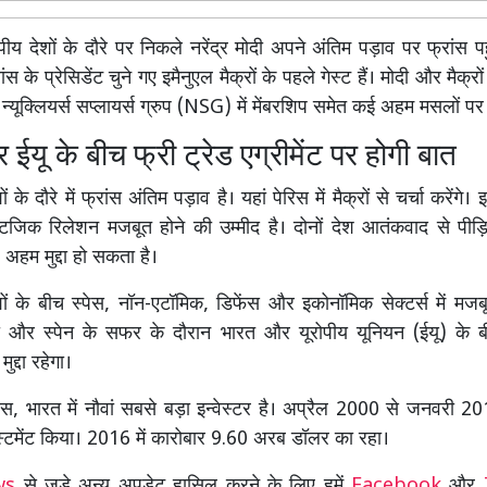
ीय देशों के दौरे पर निकले नरेंद्र मोदी अपने अंतिम पड़ाव पर फ्रांस प
ांस के प्रेसिडेंट चुने गए इमैनुएल मैक्रों के पहले गेस्ट हैं। मोदी और मैक
यूक्लियर्स सप्लायर्स ग्रुप (NSG) में मेंबरशिप समेत कई अहम मसलों पर 
ईयू के बीच फ्री ट्रेड एग्रीमेंट पर होगी बात
ं के दौरे में फ्रांस अंतिम पड़ाव है। यहां पेरिस में मैक्रों से चर्चा करेंगे।
्रैटजिक रिलेशन मजबूत होने की उम्मीद है। दोनों देश आतंकवाद से पीड़
 अहम मुद्दा हो सकता है।
ेशों के बीच स्पेस, नॉन-एटॉमिक, डिफेंस और इकोनॉमिक सेक्टर्स में मज
मनी और स्पेन के सफर के दौरान भारत और यूरोपीय यूनियन (ईयू) के बी
ुद्दा रहेगा।
ंस, भारत में नौवां सबसे बड़ा इन्वेस्टर है। अप्रैल 2000 से जनवरी
स्टमेंट किया। 2016 में कारोबार 9.60 अरब डॉलर का रहा।
ews
से जुडे अन्य अपडेट हासिल करने के लिए हमें
Facebook
और