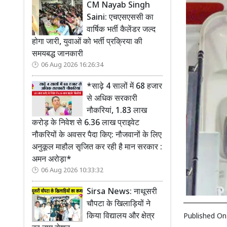
CM Nayab Singh
Saini: एचएसएससी का
वार्षिक भर्ती कैलेंडर जल्द
होगा जारी, युवाओं को भर्ती प्रक्रिया की
समयबद्ध जानकारी
06 Aug 2026 16:26:34
*साढ़े 4 सालों में 68 हजार
से अधिक सरकारी
नौकरियां, 1.83 लाख
करोड़ के निवेश से 6.36 लाख प्राइवेट
नौकरियों के अवसर पैदा किए: नौजवानों के लिए
अनुकूल माहौल सृजित कर रही है मान सरकार :
अमन अरोड़ा*
06 Aug 2026 10:33:32
Sirsa News: नाथूसरी
चौपटा के खिलाड़ियों ने
किया विद्यालय और क्षेत्र
Published O