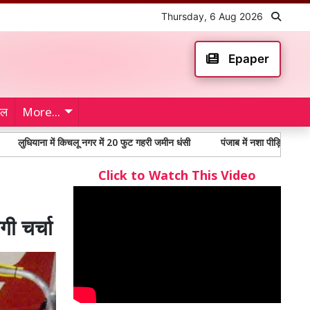
Thursday, 6 Aug 2026
Epaper
ेल
More...
ा में किचलू नगर में 20 फुट गहरी जमीन धंसी
पंजाब में नशा पीड़ितों में 65% से अधिक 
Click to Watch This Video
ी चर्चा