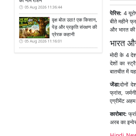
का नाम रोशन
05 Aug 2026 11:36:44
पेरिस:
4 यूरोप
वृक्ष बोल उठा! एक किसान,
बीते महीने फ्र
पेड़ और प्रकृति संरक्षण की
और भारत की न्
प्रेरक कहानी
भारत और 
05 Aug 2026 11:16:01
मोदी के 4 देशो
देशों का स्ट
बातचीत में यह
जेंडा:
दोनों द
फ्रांस, जर्
एग्रीमेंट अहम म
कारोबार:
फ्रा
अरब का इन्वे
Hindi N