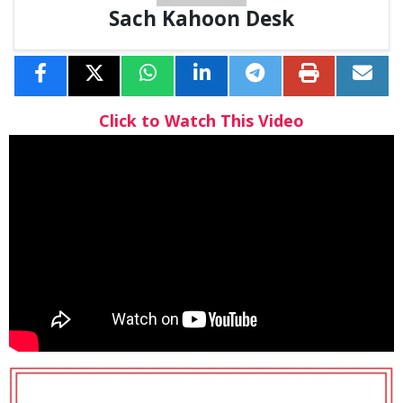
Sach Kahoon Desk
Click to Watch This Video