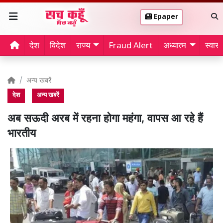
Epaper
देश
विदेश
राज्य
Fraud Alert
अध्यात्म
स्वास्थ
अन्य खबरें
देश
अन्य खबरें
अब सऊदी अरब में रहना होगा महंगा, वापस आ रहे हैं
भारतीय