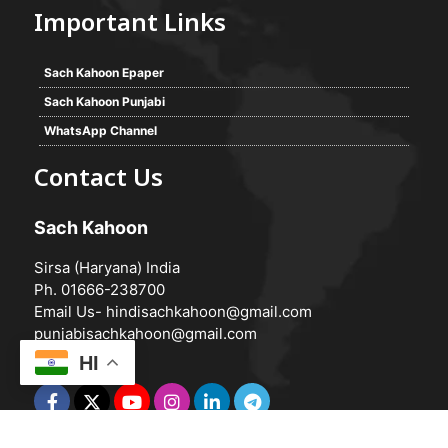
Important Links
Sach Kahoon Epaper
Sach Kahoon Punjabi
WhatsApp Channel
Contact Us
Sach Kahoon
Sirsa (Haryana) India
Ph. 01666-238700
Email Us-
hindisachkahoon@gmail.com
punjabisachkahoon@gmail.com
HI