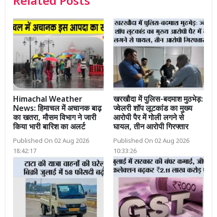
Related Posts
Himachal Weather
खरखौदा में पुलिस-बदमाश मुठभेड़:
News: हिमाचल में अचानक बाढ़
ज्वेलरी शॉप लूटकांड का मुख्य
का खतरा, मौसम विभाग ने जारी
आरोपी पैर में गोली लगने से
किया भारी बारिश का अलर्ट
घायल, तीन आरोपी गिरफ्तार
Published On 02 Aug 2026
Published On 02 Aug 2026
18:42:17
10:33:26