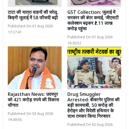
टाटा की यात्रा वाहनों की घरेलू
GST Collection: जुलाई में
बिक्री जुलाई में 58 फीसदी बढ़ी
सरकार की बंपर कमाई, जीएसटी
कलेक्शन बढ़कर ₹2.11 लाख
Published On 01 Aug 2026
करोड़ पहुंचा
17:27:41
Published On 01 Aug 2026
16:30:52
Rajasthan News: उदयपुर
Drug Smuggler
को 421 करोड़ रुपये की विकास
Arrested: बीकानेर पुलिस की
सौगात
बड़ी कामयाबी, 50 करोड़ की
हेरोइन और विदेशी हथियार के
Published On 02 Aug 2026
साथ तस्कर किया गिरफ्तार
19:49:56
Published On 02 Aug 2026