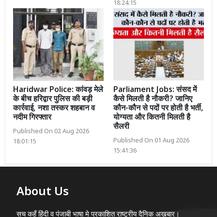
18:24:15
Haridwar Police: कांवड़ मेले
Parliament Jobs: संसद में
के बीच हरिद्वार पुलिस की बड़ी
कैसे मिलती है नौकरी? जानिए
कार्रवाई, नशा तस्कर शहबान व
कौन-कौन से पदों पर होती है भर्ती,
नदीम गिरफ्तार
योग्यता और कितनी मिलती है
सैलरी
Published On 02 Aug 2026
Published On 01 Aug 2026
18:01:15
15:41:36
About Us
सच कहूँ हिंदी व पंजाबी भाषा मे प्रकाशित राष्ट्रीय दैनिक अख़बार।