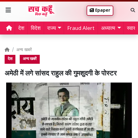
Epaper
देश
विदेश
राज्य
Fraud Alert
अध्यात्म
स्वास्थ
अन्य खबरें
देश
अन्य खबरें
अमेठी में लगे सांसद राहुल की गुमशुदगी के पोस्टर