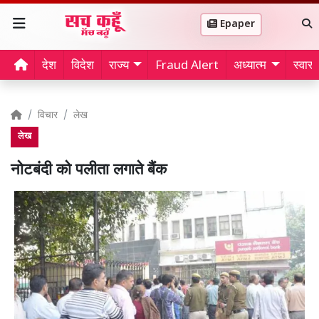
Epaper
देश
विदेश
राज्य
Fraud Alert
अध्यात्म
स्वास्थ
विचार
लेख
लेख
नोटबंदी को पलीता लगाते बैंक