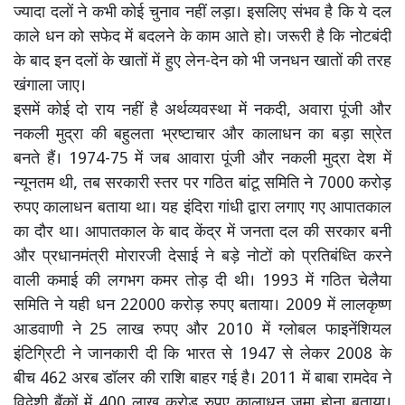
ज्यादा दलों ने कभी कोई चुनाव नहीं लड़ा। इसलिए संभव है कि ये दल
काले धन को सफेद में बदलने के काम आते हो। जरूरी है कि नोटबंदी
के बाद इन दलों के खातों में हुए लेन-देन को भी जनधन खातों की तरह
खंगाला जाए।
इसमें कोई दो राय नहीं है अर्थव्यवस्था में नकदी, अवारा पूंजी और
नकली मुद्रा की बहुलता भ्रष्टाचार और कालाधन का बड़ा सा्रेत
बनते हैं। 1974-75 में जब आवारा पूंजी और नकली मुद्रा देश में
न्यूनतम थी, तब सरकारी स्तर पर गठित बांटू समिति ने 7000 करोड़
रुपए कालाधन बताया था। यह इंदिरा गांधी द्वारा लगाए गए आपातकाल
का दौर था। आपातकाल के बाद केंद्र में जनता दल की सरकार बनी
और प्रधानमंत्री मोरारजी देसाई ने बड़े नोटों को प्रतिबंध्ति करने
वाली कमाई की लगभग कमर तोड़ दी थी। 1993 में गठित चेलैया
समिति ने यही धन 22000 करोड़ रुपए बताया। 2009 में लालकृष्ण
आडवाणी ने 25 लाख रुपए और 2010 में ग्लोबल फाइनेंशियल
इंटिग्रिटी ने जानकारी दी कि भारत से 1947 से लेकर 2008 के
बीच 462 अरब डॉलर की राशि बाहर गई है। 2011 में बाबा रामदेव ने
विदेशी बैंकों में 400 लाख करोड़ रुपए कालाधन जमा होना बताया।