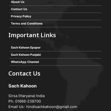
About Us
Contact Us
Privacy Policy
Terms and Conditions
Important Links
Sach Kahoon Epaper
Sach Kahoon Punjabi
WhatsApp Channel
Contact Us
Sach Kahoon
Sirsa (Haryana) India
Ph. 01666-238700
Email Us-
hindisachkahoon@gmail.com