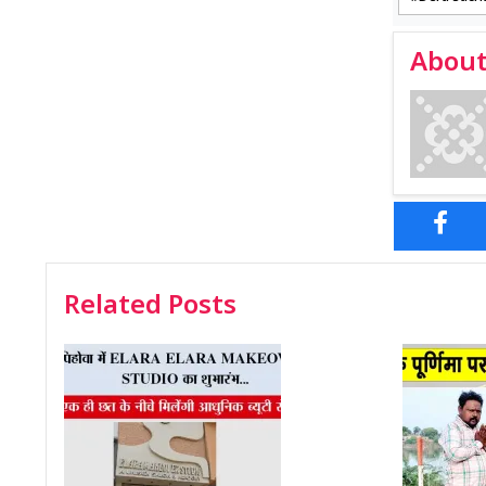
About
Related Posts