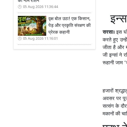
का नाम रोशन
05 Aug 2026 11:36:44
इन्
वृक्ष बोल उठा! एक किसान,
पेड़ और प्रकृति संरक्षण की
सरसा।
इस घोर
प्रेरक कहानी
05 Aug 2026 11:16:01
करते हुए उन्ह
जीता है और मो
जी इन्सां ने
रूहानी जाम ‘ज
हजारों श्रद्ध
अवसर पर पूज्
सत्संग के दौ
मकानों की चाब