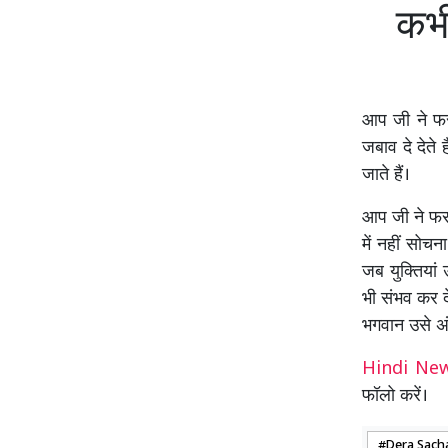
कभी
आप जी ने फर
जबाव दे देते 
जाते हैं।
आप जी ने फरम
में नहीं सोच
जब युक्तियां
भी संभव कर द
भगवान उसे अं
Hindi N
फॉलो करें।
Dera Sach