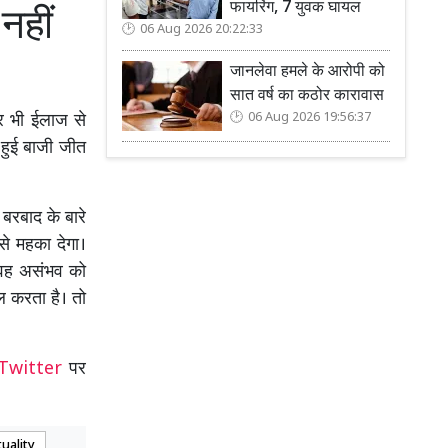
फायरिंग, 7 युवक घायल
नहीं
06 Aug 2026 20:22:33
जानलेवा हमले के आरोपी को
सात वर्ष का कठोर कारावास
06 Aug 2026 19:56:37
र भी ईलाज से
ी हुई बाजी जीत
बरबाद के बारे
से महका देगा।
ो वह असंभव को
ल करता है। तो
Twitter
पर
tuality