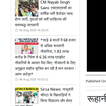
CM Nayab Singh
Saini: एचएसएससी का
वार्षिक भर्ती कैलेंडर जल्द
होगा जारी, युवाओं को भर्ती प्रक्रिया की
समयबद्ध जानकारी
06 Aug 2026 16:26:34
*साढ़े 4 सालों में 68 हजार
से अधिक सरकारी
नौकरियां, 1.83 लाख
करोड़ के निवेश से 6.36 लाख प्राइवेट
नौकरियों के अवसर पैदा किए: नौजवानों के लिए
अनुकूल माहौल सृजित कर रही है मान सरकार :
अमन अरोड़ा*
06 Aug 2026 10:33:32
Published O
Sirsa News: नाथूसरी
चौपटा के खिलाड़ियों ने
रूहान
किया विद्यालय और क्षेत्र