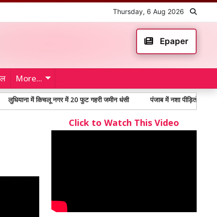
Thursday, 6 Aug 2026
Epaper
ेल
More...
ं किचलू नगर में 20 फुट गहरी जमीन धंसी
पंजाब में नशा पीड़ितों में 65% से अधिक युवा
Click to Watch This Video