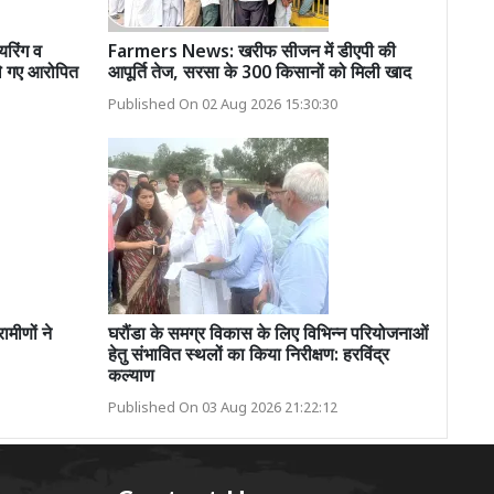
रिंग व
Farmers News: खरीफ सीजन में डीएपी की
े गए आरोपित
आपूर्ति तेज, सरसा के 300 किसानों को मिली खाद
Published On 02 Aug 2026 15:30:30
मीणों ने
घरौंडा के समग्र विकास के लिए विभिन्न परियोजनाओं
हेतु संभावित स्थलों का किया निरीक्षण: हरविंद्र
कल्याण
Published On 03 Aug 2026 21:22:12