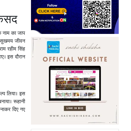
मकसद
के नाम का जाप
ोकर सुखमय जीवन
 राम रहीम सिंह
माए। इस दौरान
ंकल्प लिया। इस
बनाया। रूहानी
 बनाकर दिए गए