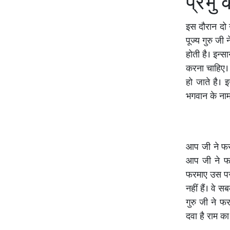
प्रभु
इस दौरान दो 
पूज्य गुरु ज
होती है। इन्
करना चाहिए। र
हो जाते है। 
भगवान के नाम
आप जी ने फरम
आप जी ने फर
फरमाए उस पर 
नहीं हैं। वे स
गुरु जी ने फ
दवा है राम का