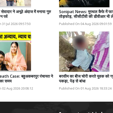
सेवादार ने अनूठे अंदाज में मनाया गुरु
Sonipat News: मुरथल कैफे में फाय
न पर्व
तोड़फोड़, सीसीटीवी की डीवीआर भी ल
 31 Jul 2026 09:57:50
Published On 04 Aug 2026 09:01:59
th Case: बहुअकबरपुर पंचायत ने
बरसीम का बीज चोरी करते युवक को ग्रा
न का समय
पकड़ा, पेड़ से बांधा
 02 Aug 2026 20:08:12
Published On 01 Aug 2026 18:33:24