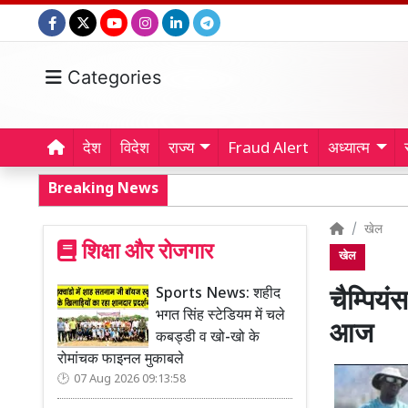
Categories
देश
विदेश
राज्य
Fraud Alert
अध्यात्म
Breaking News
खेल
शिक्षा और रोजगार
खेल
Sports News: शहीद
चैम्पि
भगत सिंह स्टेडियम में चले
आज
कबड्डी व खो-खो के
रोमांचक फाइनल मुकाबले
07 Aug 2026 09:13:58