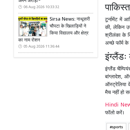
अमन अरोड़ा*
पाकिस्त
06 Aug 2026 10:33:32
Sirsa News: नाथूसरी
टूर्नामेंट मे
चौपटा के खिलाड़ियों ने
की, लेकिन उ
किया विद्यालय और क्षेत्र
श्रीलंका के 
का नाम रोशन
अच्छे फॉर्म के
05 Aug 2026 11:36:44
इंग्लैंड
इंग्लैंड चैम्
बांग्लादेश, ऑ
ऑस्ट्रेलिया 
मैच नहीं हो 
Hindi N
फॉलो करें।
sports