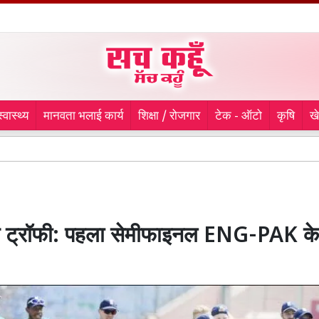
स्वास्थ्य
मानवता भलाई कार्य
शिक्षा / रोजगार
टेक - ऑटो
कृषि
ख
Spor
यंस ट्रॉफी: पहला सेमीफाइनल ENG-PAK के