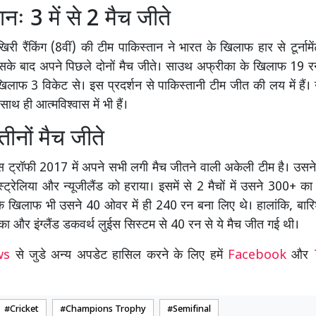
ानः 3 में से 2 मैच जीते
ं आखिरी रैंकिंग (8वीं) की टीम पाकिस्तान ने भारत के खिलाफ हार से टूर्ना
सके बाद अपने पिछले दोनों मैच जीते। साउथ अफ्रीका के खिलाफ 19 
खिलाफ 3 विकेट से। इस प्रदर्शन से पाकिस्तानी टीम जीत की लय में हैं।
 साथ ही आत्मविश्वास में भी हैं।
ः तीनों मैच जीते
पियंस ट्रॉफी 2017 में अपने सभी लगी मैच जीतने वाली अकेली टीम है। उसने 
स्ट्रेलिया और न्यूजीलैंड को हराया। इसमें से 2 मैचों में उसने 300+ क
के खिलाफ भी उसने 40 ओवर में ही 240 रन बना लिए थे। हालांकि, बार
सका और इंग्लैंड डकवर्थ लुईस सिस्टम से 40 रन से ये मैच जीत गई थी।
ews
से जुडे अन्य अपडेट हासिल करने के लिए हमें
Facebook
और
Cricket
Champions Trophy
Semifinal