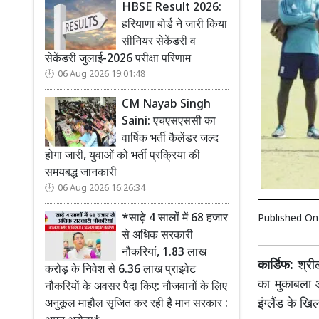
HBSE Result 2026:
हरियाणा बोर्ड ने जारी किया
सीनियर सेकेंडरी व
सेकेंडरी जुलाई-2026 परीक्षा परिणाम
06 Aug 2026 19:01:48
CM Nayab Singh
Saini: एचएसएससी का
वार्षिक भर्ती कैलेंडर जल्द
होगा जारी, युवाओं को भर्ती प्रक्रिया की
समयबद्ध जानकारी
06 Aug 2026 16:26:34
*साढ़े 4 सालों में 68 हजार
Published O
से अधिक सरकारी
नौकरियां, 1.83 लाख
कार्डिफ:
श्रील
करोड़ के निवेश से 6.36 लाख प्राइवेट
का मुकाबला आ
नौकरियों के अवसर पैदा किए: नौजवानों के लिए
इंग्लैंड के 
अनुकूल माहौल सृजित कर रही है मान सरकार :