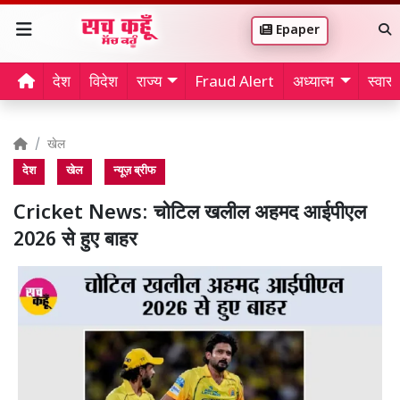
Epaper
देश
विदेश
राज्य
Fraud Alert
अध्यात्म
स्वास्थ
खेल
देश
खेल
न्यूज़ ब्रीफ
Cricket News: चोटिल खलील अहमद आईपीएल
2026 से हुए बाहर