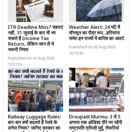
ITR Deadline Miss? घबराएं
Weather Alert: 24 घंटे में
नहीं, 31 जुलाई के बाद भी भर
मॉनसून का रौद्र रूप...हरियाणा
सकते हैं Income Tax
समेत इन राज्यों में बारिश का अलर्ट
Return, लेकिन जान लें ये
Published On 02 Aug 2026
जरूरी नियम
16:10:30
Published On 01 Aug 2026
12:51:55
Railway Luggage Rules:
Droupadi Murmu: 3 से 5
बार-बार क्यों बदलते हैं रेलवे के
अगस्त तक ओडिशा दौरे पर रहेंगी
लगेज नियम? जानिए सरकार का
राष्ट्रपति द्रौपदी मुर्मु, तैयारियां